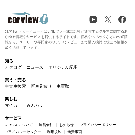
carview!（カービュー）はLINEヤフー株式会社が運営するクルマに関するあ
らゆる情報やサービスを提供するサイトです。価格やスペックなどの公式情
報から、ユーザーや専門家のリアルなレビューまで購入検討に役立つ情報を
多く掲載しています。
知る
カタログ
ニュース
オリジナル記事
買う・売る
中古車検索
新車見積り
車買取
楽しむ
マイカー
みんカラ
サービス
carview!について
運営会社
お知らせ
プライバシーポリシー
プライバシーセンター
利用規約
免責事項