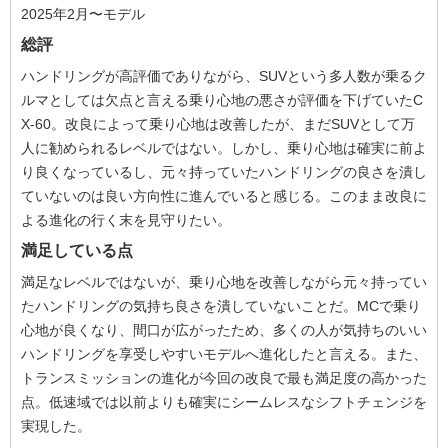
2025年2月〜モデル
総評
ハンドリングが高評価でありながら、SUVという多人数が乗るク
ルマとしては欠点と言える乗り心地の悪さが評価を下げていたC
X-60。改良によって乗り心地は改善したが、まだSUVとして万
人に勧められるレベルではない。しかし、乗り心地は確実に前よ
り良くなっているし、元々持っていたハンドリングの良さを潰し
ていないのは良い方向性に進んでいると感じる。このまま改良に
よる進化の行く末を見守りたい。
満足している点
満足なレベルではないが、乗り心地を改善しながら元々持ってい
たハンドリングの気持ち良さを潰していないことだ。MCで乗り
心地が良くなり、間口が広がったため、多くの人が気持ちのいい
ハンドリングを享受しやすいモデルへ進化したと言える。また、
トランスミッションの進化が今回の改良で最も満足度の高かった
点。低速域では以前よりも確実にシームレスなシフトチェンジを
実現した。