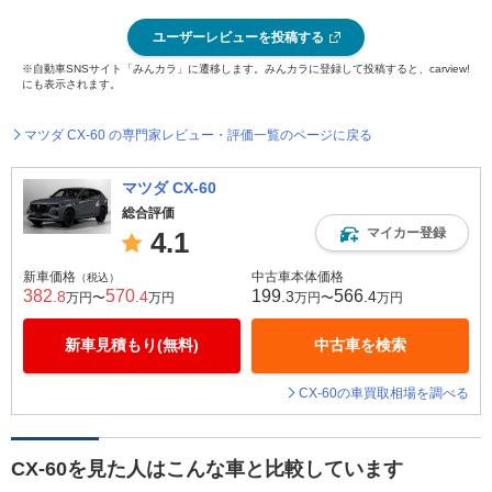
ユーザーレビューを投稿する
※自動車SNSサイト「みんカラ」に遷移します。みんカラに登録して投稿すると、carview!
にも表示されます。
マツダ CX-60 の専門家レビュー・評価一覧のページに戻る
マツダ CX-60
総合評価
マイカー登録
4.1
新車価格
中古車本体価格
（税込）
382
570
199
566
.8
.4
.3
.4
万円〜
万円
万円〜
万円
新車見積もり(無料)
中古車を検索
CX-60の車買取相場を調べる
CX-60を見た人はこんな車と比較しています