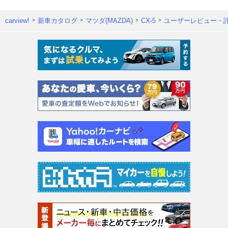
carview!
新車カタログ
マツダ(MAZDA)
CX-5
ユーザーレビュー・