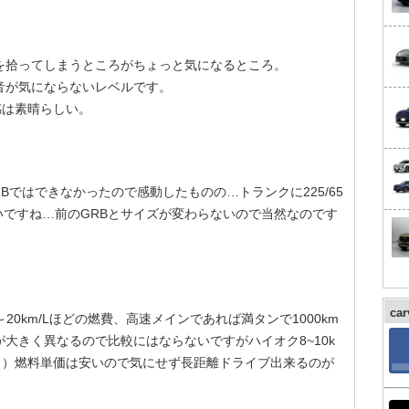
を拾ってしまうところがちょっと気になるところ。
音が気にならないレベルです。
感は素晴らしい。
Bではできなかったので感動したものの…トランクに225/65
いですね…前のGRBとサイズが変わらないので当然なのです
ca
～20km/Lほどの燃費、高速メインであれば満タンで1000km
大きく異なるので比較にはならないですがハイオク8~10k
。）燃料単価は安いので気にせず長距離ドライブ出来るのが