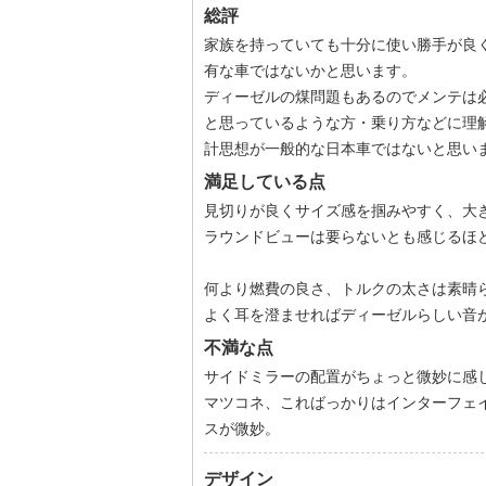
総評
家族を持っていても十分に使い勝手が良
有な車ではないかと思います。
ディーゼルの煤問題もあるのでメンテは
と思っているような方・乗り方などに理
計思想が一般的な日本車ではないと思い
満足している点
見切りが良くサイズ感を掴みやすく、大
ラウンドビューは要らないとも感じるほ
何より燃費の良さ、トルクの太さは素晴
よく耳を澄ませればディーゼルらしい音
不満な点
サイドミラーの配置がちょっと微妙に感
マツコネ、こればっかりはインターフェ
スが微妙。
デザイン