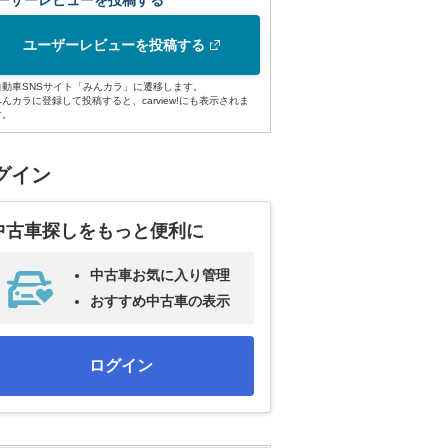
ーザーレビューを投稿する
ユーザーレビューを投稿する
自動車SNSサイト「みんカラ」に遷移します。
みんカラに登録して投稿すると、carview!にも表示されま
す。
グイン
中古車探しをもっと便利に
中古車お気に入り管理
おすすめ中古車の表示
ログイン