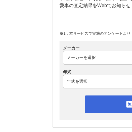
愛車の査定結果をWebでお知らせ
※1：本サービスで実施のアンケートより （
メーカー
年式