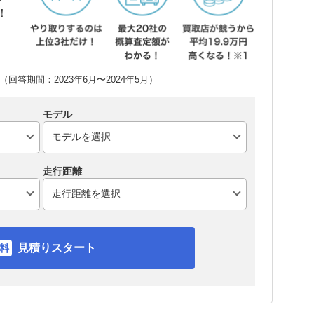
！
回答期間：2023年6月〜2024年5月）
モデル
走行距離
見積りスタート