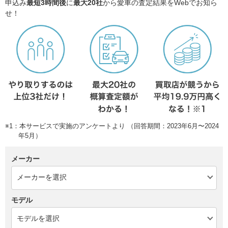
申込み
最短3時間後
に
最大20社
から愛車の査定結果をWebでお知ら
せ！
※1：本サービスで実施のアンケートより （回答期間：2023年6月〜2024
年5月）
メーカー
モデル