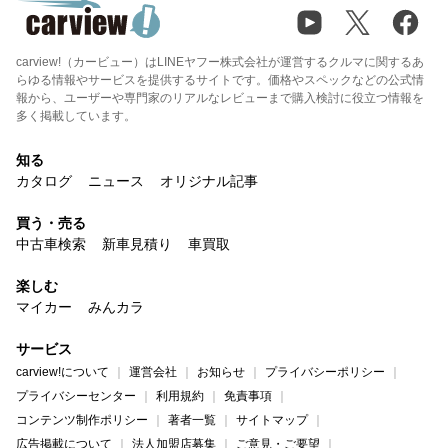
carview!（カービュー）はLINEヤフー株式会社が運営するクルマに関するあ
らゆる情報やサービスを提供するサイトです。価格やスペックなどの公式情
報から、ユーザーや専門家のリアルなレビューまで購入検討に役立つ情報を
多く掲載しています。
知る
カタログ
ニュース
オリジナル記事
買う・売る
中古車検索
新車見積り
車買取
楽しむ
マイカー
みんカラ
サービス
carview!について
運営会社
お知らせ
プライバシーポリシー
プライバシーセンター
利用規約
免責事項
コンテンツ制作ポリシー
著者一覧
サイトマップ
広告掲載について
法人加盟店募集
ご意見・ご要望