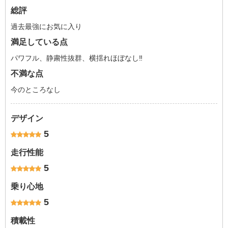
総評
過去最強にお気に入り
満足している点
パワフル、静粛性抜群、横揺れほぼなし‼︎
不満な点
今のところなし
デザイン
5
走行性能
5
乗り心地
5
積載性