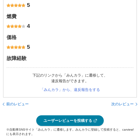
5
燃費
4
価格
5
故障経験
下記のリンクから「みんカラ」に遷移して、
違反報告ができます。
「みんカラ」から、違反報告をする
前のレビュー
次のレビュー
ユーザーレビューを投稿する
※自動車SNSサイト「みんカラ」に遷移します。みんカラに登録して投稿すると、carview!
にも表示されます。