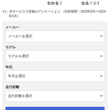
※1：本サービスで実施のアンケートより （回答期間：2023年6月〜2024
年5月）
メーカー
モデル
年式
走行距離