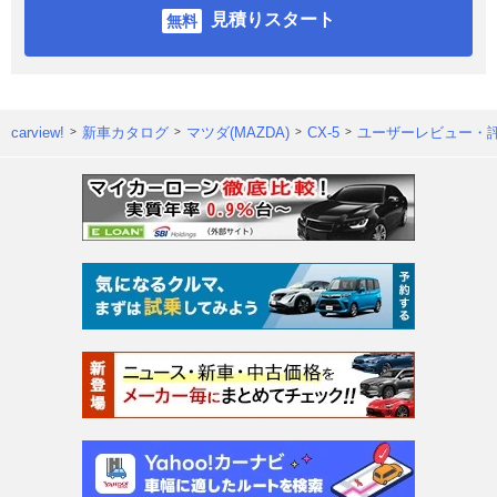
見積りスタート
carview!
新車カタログ
マツダ(MAZDA)
CX-5
ユーザーレビュー・