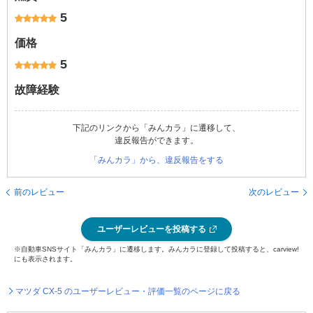
5
価格
5
故障経験
下記のリンクから「みんカラ」に遷移して、
違反報告ができます。
「みんカラ」から、違反報告をする
前のレビュー
次のレビュー
ユーザーレビューを投稿する
※自動車SNSサイト「みんカラ」に遷移します。みんカラに登録して投稿すると、carview!
にも表示されます。
マツダ CX-5 のユーザーレビュー・評価一覧のページに戻る