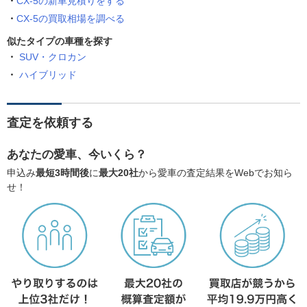
CX-5の新車見積りをする
CX-5の買取相場を調べる
似たタイプの車種を探す
SUV・クロカン
ハイブリッド
査定を依頼する
あなたの愛車、今いくら？
申込み
最短3時間後
に
最大20社
から愛車の査定結果をWebでお知ら
せ！