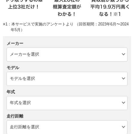
※1：本サービスで実施のアンケートより （回答期間：2023年6月〜2024
年5月）
メーカー
モデル
年式
走行距離