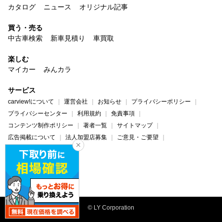
カタログ
ニュース
オリジナル記事
買う・売る
中古車検索
新車見積り
車買取
楽しむ
マイカー
みんカラ
サービス
carview!について
運営会社
お知らせ
プライバシーポリシー
プライバシーセンター
利用規約
免責事項
コンテンツ制作ポリシー
著者一覧
サイトマップ
広告掲載について
法人加盟店募集
ご意見・ご要望
ヘルプ・お問い合わせ
carview!
Yahoo! JAPAN
© LY Corporation