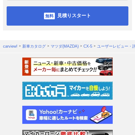
見積りスタート
carview!
新車カタログ
マツダ(MAZDA)
CX-5
ユーザーレビュー・