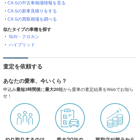
CX-5の中古車相場情報を見る
CX-5の新車見積りをする
CX-5の買取相場を調べる
似たタイプの車種を探す
SUV・クロカン
ハイブリッド
査定を依頼する
あなたの愛車、今いくら？
申込み
最短3時間後
に
最大20社
から愛車の査定結果をWebでお知ら
せ！