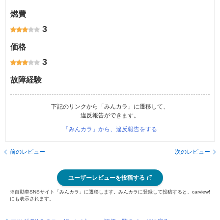
燃費
3
価格
3
故障経験
下記のリンクから「みんカラ」に遷移して、
違反報告ができます。
「みんカラ」から、違反報告をする
前のレビュー
次のレビュー
ユーザーレビューを投稿する
※自動車SNSサイト「みんカラ」に遷移します。みんカラに登録して投稿すると、carview!
にも表示されます。