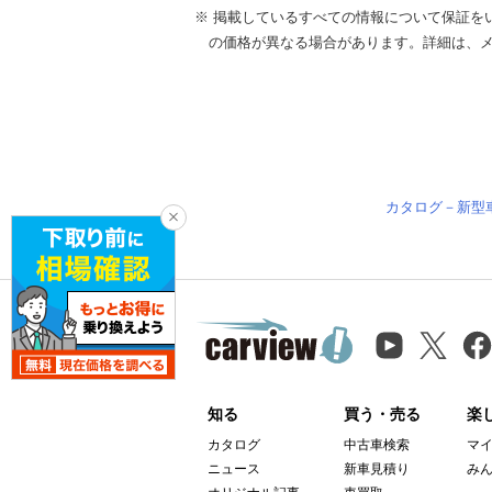
※ 掲載しているすべての情報について保証を
の価格が異なる場合があります。詳細は、
カタログ－新型
知る
買う・売る
楽
カタログ
中古車検索
マ
ニュース
新車見積り
み