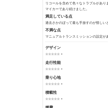
リコールを含めて色々なトラブルがあり
マイカーであり続けました。
満足している点
過去さかのぼって最も手放すのが惜しい
不満な点
マニュアルトランスミッションの設定が
デザイン
-
走行性能
-
乗り心地
-
積載性
-
燃費