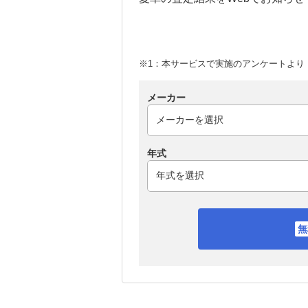
※1：本サービスで実施のアンケートより （
メーカー
年式