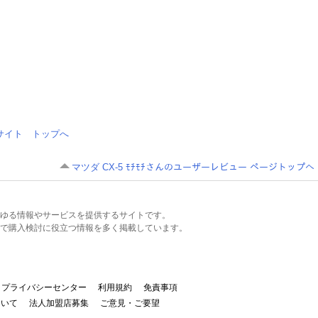
情報サイト トップへ
マツダ CX-5 ﾓﾁﾓﾁさんのユーザーレビュー ページトップへ
るあらゆる情報やサービスを提供するサイトです。
で購入検討に役立つ情報を多く掲載しています。
プライバシーセンター
利用規約
免責事項
ついて
法人加盟店募集
ご意見・ご要望