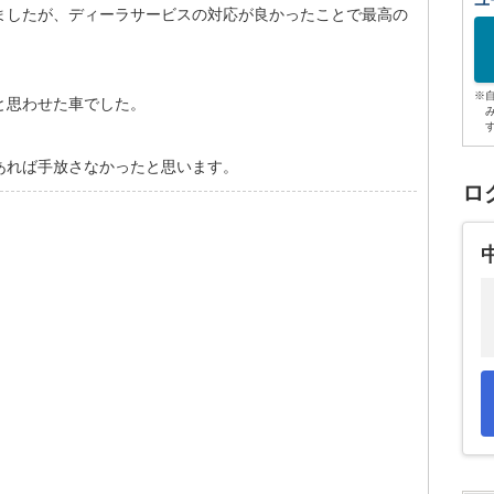
ユ
ましたが、ディーラサービスの対応が良かったことで最高の
※
と思わせた車でした。
あれば手放さなかったと思います。
ロ