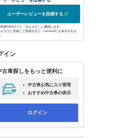
ーザーレビューを投稿する
ユーザーレビューを投稿する
自動車SNSサイト「みんカラ」に遷移します。
みんカラに登録して投稿すると、carview!にも表示されま
す。
グイン
中古車探しをもっと便利に
中古車お気に入り管理
おすすめ中古車の表示
ログイン