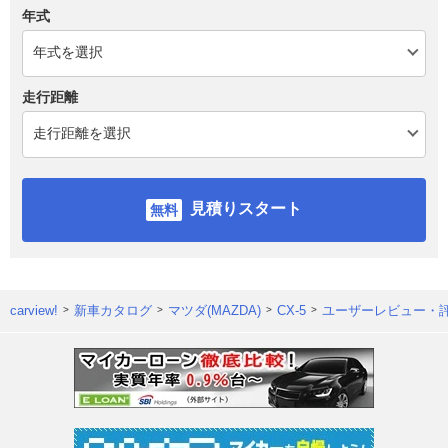
年式
走行距離
見積りスタート
carview!
新車カタログ
マツダ(MAZDA)
CX-5
ユーザーレビュー・