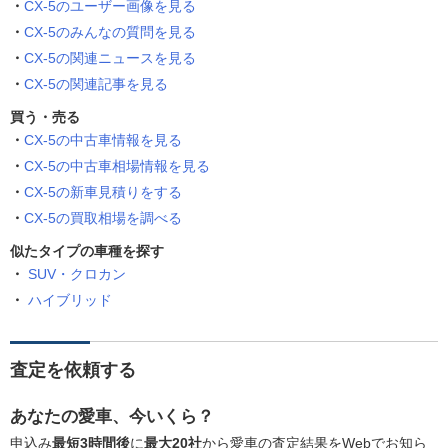
CX-5のユーザー画像を見る
CX-5のみんなの質問を見る
CX-5の関連ニュースを見る
CX-5の関連記事を見る
買う・売る
CX-5の中古車情報を見る
CX-5の中古車相場情報を見る
CX-5の新車見積りをする
CX-5の買取相場を調べる
似たタイプの車種を探す
SUV・クロカン
ハイブリッド
査定を依頼する
あなたの愛車、今いくら？
申込み
最短3時間後
に
最大20社
から愛車の査定結果をWebでお知ら