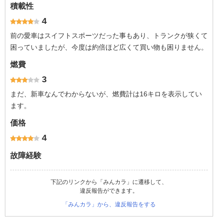
積載性
4
前の愛車はスイフトスポーツだった事もあり、トランクが狭くて
困っていましたが、今度は約倍ほど広くて買い物も困りません。
燃費
3
まだ、新車なんでわからないが、燃費計は16キロを表示してい
ます。
価格
4
故障経験
下記のリンクから「みんカラ」に遷移して、
違反報告ができます。
「みんカラ」から、違反報告をする