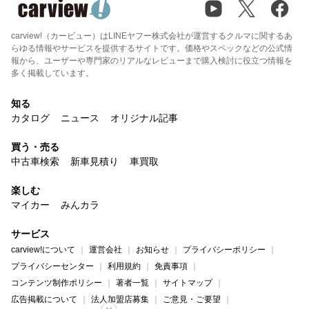
carview!（カービュー）はLINEヤフー株式会社が運営するクルマに関するあ
らゆる情報やサービスを提供するサイトです。価格やスペックなどの公式情
報から、ユーザーや専門家のリアルなレビューまで購入検討に役立つ情報を
多く掲載しています。
知る
カタログ
ニュース
オリジナル記事
買う・売る
中古車検索
新車見積り
車買取
楽しむ
マイカー
みんカラ
サービス
carview!について
運営会社
お知らせ
プライバシーポリシー
プライバシーセンター
利用規約
免責事項
コンテンツ制作ポリシー
著者一覧
サイトマップ
広告掲載について
法人加盟店募集
ご意見・ご要望