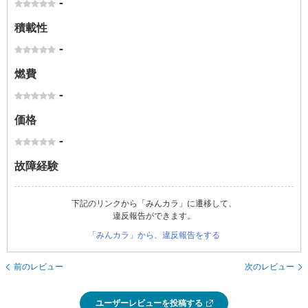
-
積載性
-
燃費
-
価格
-
故障経験
下記のリンクから「みんカラ」に遷移して、
違反報告ができます。
「みんカラ」から、違反報告をする
前のレビュー
次のレビュー
ユーザーレビューを投稿する