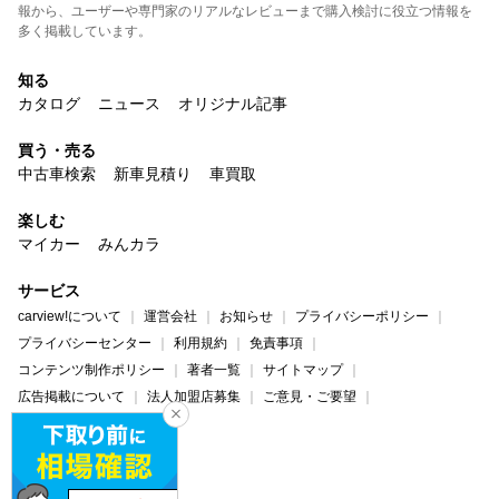
報から、ユーザーや専門家のリアルなレビューまで購入検討に役立つ情報を
多く掲載しています。
知る
カタログ
ニュース
オリジナル記事
買う・売る
中古車検索
新車見積り
車買取
楽しむ
マイカー
みんカラ
サービス
carview!について
運営会社
お知らせ
プライバシーポリシー
プライバシーセンター
利用規約
免責事項
コンテンツ制作ポリシー
著者一覧
サイトマップ
広告掲載について
法人加盟店募集
ご意見・ご要望
ヘルプ・お問い合わせ
carview!
Yahoo! JAPAN