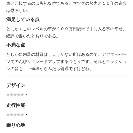
車と比較するのは失礼な位である。マツダの努力と１０年の進歩
は恐ろしい。
満足している点
とにかくこのレベルの車が２００万円後半で手に入る事の幸せ、
総評で書いたとおりである。
不満な点
たしかに内装の材質はしょうがない所はあるので、アフターパー
ツでのんびりグレードアップするつもりです、それとクラクショ
ンの音も・・値段からみたら普通ですけどね。
デザイン
-
走行性能
-
乗り心地