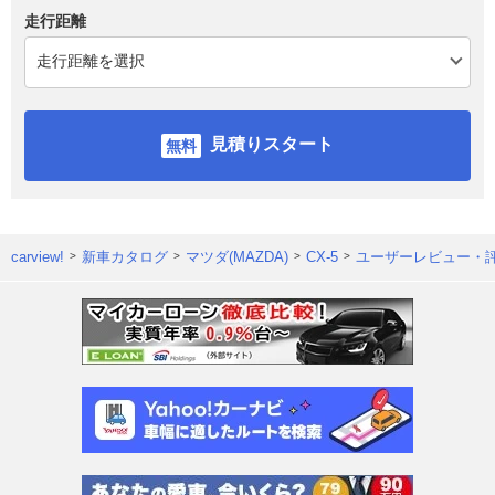
走行距離
見積りスタート
carview!
新車カタログ
マツダ(MAZDA)
CX-5
ユーザーレビュー・