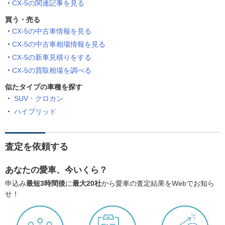
CX-5の関連記事を見る
買う・売る
CX-5の中古車情報を見る
CX-5の中古車相場情報を見る
CX-5の新車見積りをする
CX-5の買取相場を調べる
似たタイプの車種を探す
SUV・クロカン
ハイブリッド
査定を依頼する
あなたの愛車、今いくら？
申込み
最短3時間後
に
最大20社
から愛車の査定結果をWebでお知ら
せ！