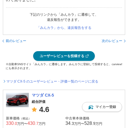
下記のリンクから「みんカラ」に遷移して、
違反報告ができます。
「みんカラ」から、違反報告をする
前のレビュー
次のレビュー
ユーザーレビューを投稿する
※自動車SNSサイト「みんカラ」に遷移します。みんカラに登録して投稿すると、carview!
にも表示されます。
マツダ CX-5 のユーザーレビュー・評価一覧のページに戻る
マツダ CX-5
総合評価
マイカー登録
4.6
新車価格
中古車本体価格
（税込）
330
430
34
528
.0
.7
.3
.9
万円〜
万円
万円〜
万円