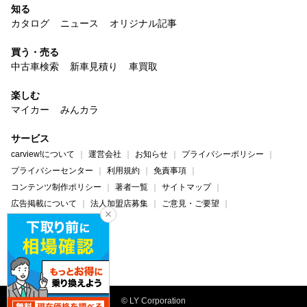
知る
カタログ
ニュース
オリジナル記事
買う・売る
中古車検索
新車見積り
車買取
楽しむ
マイカー
みんカラ
サービス
carview!について
運営会社
お知らせ
プライバシーポリシー
プライバシーセンター
利用規約
免責事項
コンテンツ制作ポリシー
著者一覧
サイトマップ
広告掲載について
法人加盟店募集
ご意見・ご要望
ヘルプ・お問い合わせ
carview!
Yahoo! JAPAN
© LY Corporation