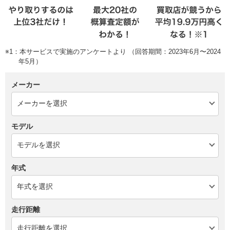
※1：本サービスで実施のアンケートより （回答期間：2023年6月〜2024
年5月）
メーカー
モデル
年式
走行距離