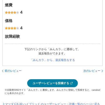
燃費
4
価格
4
故障経験
下記のリンクから「みんカラ」に遷移して、
違反報告ができます。
「みんカラ」から、違反報告をする
前のレビュー
次のレビュー
ユーザーレビューを投稿する
※自動車SNSサイト「みんカラ」に遷移します。みんカラに登録して投稿すると、carview!
にも表示されます。
マツダ CX-30 ハイブリッド のユーザーレビュー・評価一覧のページに戻る