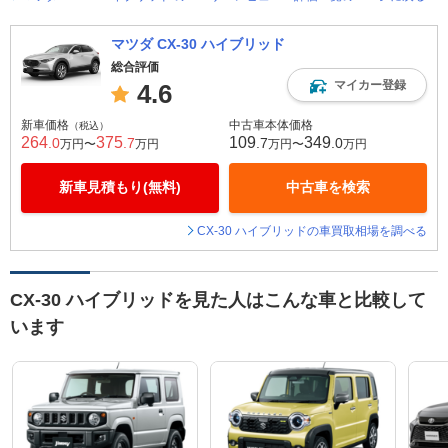
マツダ CX-30 ハイブリッド
総合評価
マイカー登録
4.6
新車価格
中古車本体価格
（税込）
264
375
109
349
.0
.7
.7
.0
万円〜
万円
万円〜
万円
新車見積もり(無料)
中古車を検索
CX-30 ハイブリッドの車買取相場を調べる
CX-30 ハイブリッドを見た人はこんな車と比較して
います