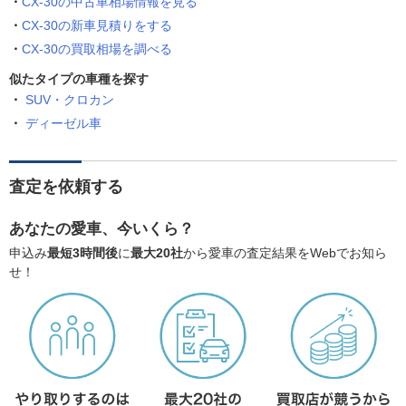
CX-30の中古車相場情報を見る
CX-30の新車見積りをする
CX-30の買取相場を調べる
似たタイプの車種を探す
SUV・クロカン
ディーゼル車
査定を依頼する
あなたの愛車、今いくら？
申込み
最短3時間後
に
最大20社
から愛車の査定結果をWebでお知ら
せ！