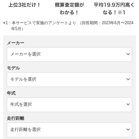
※1：本サービスで実施のアンケートより （回答期間：2023年6月〜2024
年5月）
メーカー
モデル
年式
走行距離