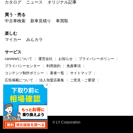
カタログ
ニュース
オリジナル記事
買う・売る
中古車検索
新車見積り
車買取
楽しむ
マイカー
みんカラ
サービス
carview!について
運営会社
お知らせ
プライバシーポリシー
プライバシーセンター
利用規約
免責事項
コンテンツ制作ポリシー
著者一覧
サイトマップ
広告掲載について
法人加盟店募集
ご意見・ご要望
ヘルプ・お問い合わせ
carview!
Yahoo! JAPAN
© LY Corporation