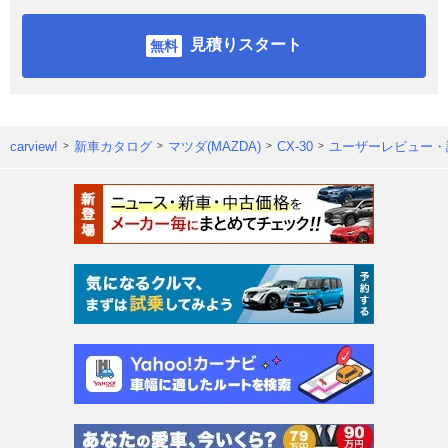
見積りスタート
carview!
新車カタログ
マツダ(MAZDA)
CX-30
ユーザーレビュー・