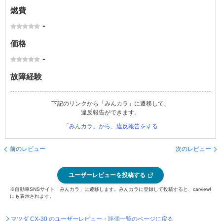
燃費
-
価格
-
故障経験
下記のリンクから「みんカラ」に遷移して、
違反報告ができます。
「みんカラ」から、違反報告をする
前のレビュー
次のレビュー
ユーザーレビューを投稿する
※自動車SNSサイト「みんカラ」に遷移します。みんカラに登録して投稿すると、carview!
にも表示されます。
マツダ CX-30 のユーザーレビュー・評価一覧のページに戻る