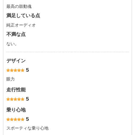
最高の鼓動魂
満足している点
純正オーディオ
不満な点
ない。
デザイン
5
眼力
走行性能
5
乗り心地
5
スポーティな乗り心地