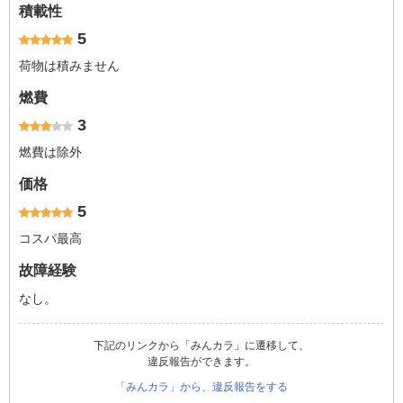
積載性
5
荷物は積みません
燃費
3
燃費は除外
価格
5
コスパ最高
故障経験
なし。
下記のリンクから「みんカラ」に遷移して、
違反報告ができます。
「みんカラ」から、違反報告をする