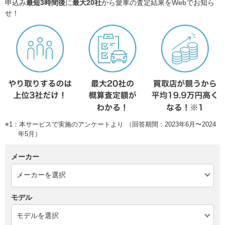
申込み
最短3時間後
に
最大20社
から愛車の査定結果をWebでお知ら
せ！
※1：本サービスで実施のアンケートより （回答期間：2023年6月〜2024
年5月）
メーカー
モデル