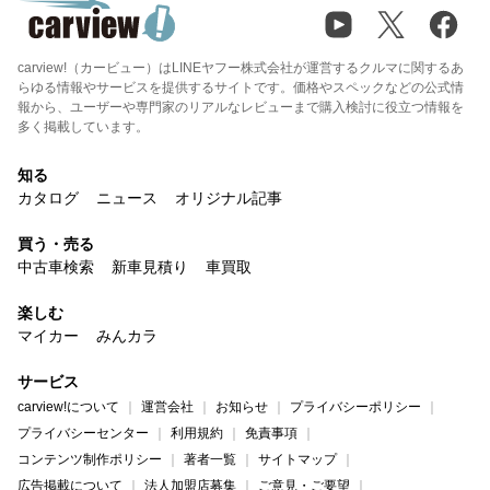
carview!（カービュー）はLINEヤフー株式会社が運営するクルマに関するあ
らゆる情報やサービスを提供するサイトです。価格やスペックなどの公式情
報から、ユーザーや専門家のリアルなレビューまで購入検討に役立つ情報を
多く掲載しています。
知る
カタログ
ニュース
オリジナル記事
買う・売る
中古車検索
新車見積り
車買取
楽しむ
マイカー
みんカラ
サービス
carview!について
運営会社
お知らせ
プライバシーポリシー
プライバシーセンター
利用規約
免責事項
コンテンツ制作ポリシー
著者一覧
サイトマップ
広告掲載について
法人加盟店募集
ご意見・ご要望