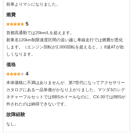
前車よりマシになりました。
燃費
5
首都高通勤では20km/Lを超えます。
新東名120km制限速度区間の追い越し車線走行では燃費が悪化
します。（エンジン回転が2,000回転を超えると。）8速ATが欲
しくなります。
価格
4
本体価格に不満はありませんが、第7世代になってアクセサリー
カタログにある一品単価がかなり上がりました。マツダ3のシグ
ネチャーフルセットではBBSホイールなのに、CX-30ではBBSが
外されたのは納得できないです。
故障経験
なし。