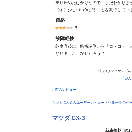
乗り始めたばかりなので、まだわかりませ
です）少しづつ伸びることを期待してい
価格
3
故障経験
納車直後は、時折左側から「コトコト」
なりました。なぜだろう？
下記のリンクから「み
「みん
前のレビュー
マツダ CX-3 のユーザーレビュー・評価一覧のペ
マツダ CX-3
新車価格
（税