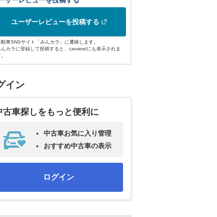
ーザーレビューを投稿する
ユーザーレビューを投稿する
自動車SNSサイト「みんカラ」に遷移します。
みんカラに登録して投稿すると、carview!にも表示されま
す。
グイン
中古車探しをもっと便利に
中古車お気に入り管理
おすすめ中古車の表示
ログイン