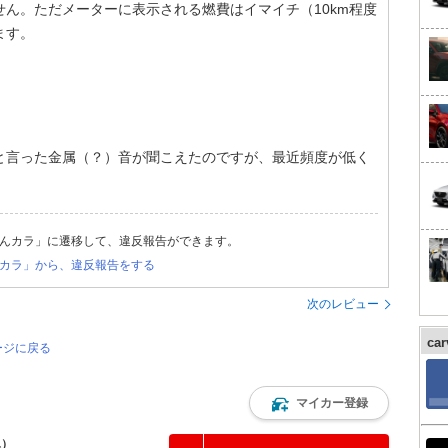
ん。ただメーターに表示される燃費はイマイチ（10km程度
ます。
と言った金属（？）音が聞こえたのですが、最近頻度が低く
んカラ」に遷移して、違反報告ができます。
カラ」から、違反報告をする
次のレビュー
ca
ージに戻る
マイカー登録
込）