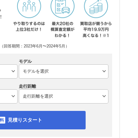
ら
！
回答期間：2023年6月〜2024年5月）
モデル
走行距離
見積りスタート