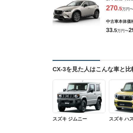
270
.5
万円
中古車本体価
33
2
.5
万円
〜
CX-3を見た人はこんな車と
スズキ ジムニー
スズキ ハ