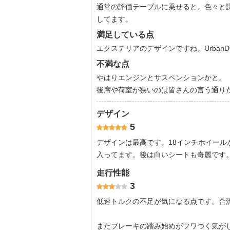
通常の評価テーブルに乗せると、色々と
してます。
満足している点
エクステリアのデザインですね。UrbanD
不満な点
やはりエンジンとサスペンションかと。
後席や荷室が狭いのは皆さんの言う通り
デザイン
5
デザインは最高です。18インチホイー
入ってます。後は白いシートも奇麗です
走行性能
3
低速トルクの不足が気になる点です。合
またブレーキの踏み始めがフワつく気がし