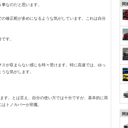
関
う事なのだと思います。
での修正舵が多めになるような気がしています。これは自分
分です。
サスが収まらない感じを時々受けます。特に高速では、ゆっ
ような気がします。
きます。とは言え、自分の使い方では十分ですが、基本的に荷
にはトノカバーが邪魔。
関