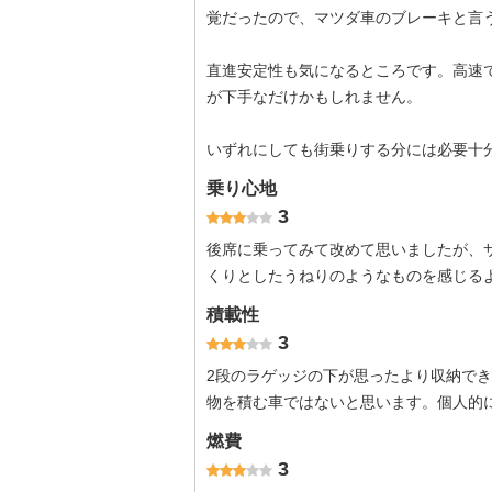
覚だったので、マツダ車のブレーキと言
直進安定性も気になるところです。高速
が下手なだけかもしれません。
いずれにしても街乗りする分には必要十
乗り心地
3
後席に乗ってみて改めて思いましたが、
くりとしたうねりのようなものを感じる
積載性
3
2段のラゲッジの下が思ったより収納で
物を積む車ではないと思います。個人的
燃費
3