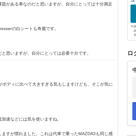
ユ
課題がある車なのだと思いますが、自分にとっては十分満足
※
resserの白シートも奇麗です。
ロ
だと思いますが、自分にとっては必要十分です。
ルがボディに比べて大きすぎる気もしますけども、そこが気に
。
流加速などには気を使いますね。
ますが慣れました。これは代車で乗ったMAZDA3も同じ感