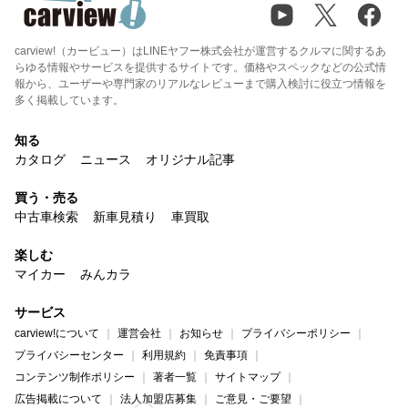
carview!（カービュー）はLINEヤフー株式会社が運営するクルマに関するあ
らゆる情報やサービスを提供するサイトです。価格やスペックなどの公式情
報から、ユーザーや専門家のリアルなレビューまで購入検討に役立つ情報を
多く掲載しています。
知る
カタログ
ニュース
オリジナル記事
買う・売る
中古車検索
新車見積り
車買取
楽しむ
マイカー
みんカラ
サービス
carview!について
運営会社
お知らせ
プライバシーポリシー
プライバシーセンター
利用規約
免責事項
コンテンツ制作ポリシー
著者一覧
サイトマップ
広告掲載について
法人加盟店募集
ご意見・ご要望