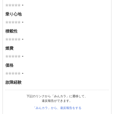
-
乗り心地
-
積載性
-
燃費
-
価格
-
故障経験
下記のリンクから「みんカラ」に遷移して、
違反報告ができます。
「みんカラ」から、違反報告をする