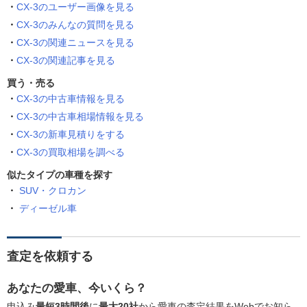
CX-3のユーザー画像を見る
CX-3のみんなの質問を見る
CX-3の関連ニュースを見る
CX-3の関連記事を見る
買う・売る
CX-3の中古車情報を見る
CX-3の中古車相場情報を見る
CX-3の新車見積りをする
CX-3の買取相場を調べる
似たタイプの車種を探す
SUV・クロカン
ディーゼル車
査定を依頼する
あなたの愛車、今いくら？
申込み
最短3時間後
に
最大20社
から愛車の査定結果をWebでお知ら