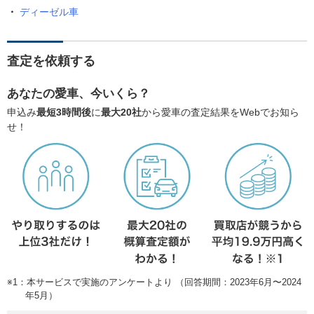
ディーゼル車
査定を依頼する
あなたの愛車、今いくら？
申込み
最短3時間後
に
最大20社
から愛車の査定結果をWebでお知ら
せ！
※1：本サービスで実施のアンケートより （回答期間：2023年6月〜2024
年5月）