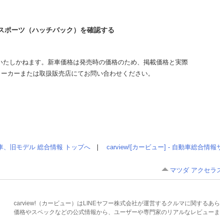
セラスポーツ（ハッチバック）を確認する
いたしかねます。新車価格は発売時の価格のため、掲載価格と実際
メーカーまたは取扱販売店にてお問い合わせください。
車、旧モデル 総合情報 トップへ
|
carview![カービュー] - 自動車総合
マツダ アクセラ
carview!（カービュー）はLINEヤフー株式会社が運営するクルマに関す
価格やスペックなどの公式情報から、ユーザーや専門家のリアルなレビューま