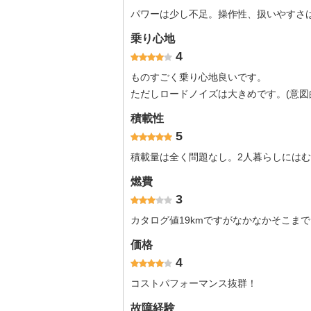
パワーは少し不足。操作性、扱いやすさ
乗り心地
4
ものすごく乗り心地良いです。
ただしロードノイズは大きめです。(意図
積載性
5
積載量は全く問題なし。2人暮らしには
燃費
3
カタログ値19kmですがなかなかそこまで
価格
4
コストパフォーマンス抜群！
故障経験