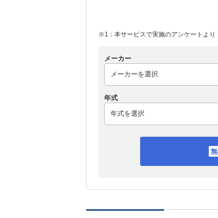
※1：本サービスで実施のアンケートより （
メーカー
年式