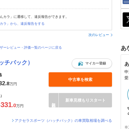
んカラ」に遷移して、違反報告ができます。
カラ」から、違反報告をする
次のレビュー
あ
ーザーレビュー・評価一覧のページに戻る
ッチバック）
マイカー登録
申
格
愛
中古車を検索
32
.8
万円
込）
新車見積もりスタート
331
.0
〜
万円
アクセラスポーツ（ハッチバック）の車買取相場を調べる
※