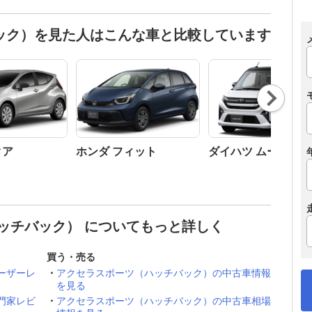
ック）を見た人はこんな車と比較しています
Nex
t
クア
ホンダ フィット
ダイハツ ムーヴ
ッチバック） についてもっと詳しく
買う・売る
ーザーレ
アクセラスポーツ（ハッチバック）の中古車情報
を見る
門家レビ
アクセラスポーツ（ハッチバック）の中古車相場