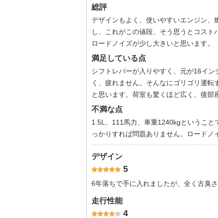
総評
デザインもよく、使いやすいエンジン、
し、これがこの値段、そう思うとコスト
ロードノイズが少し大きいと思います。
満足している点
シフトレバーが入りやすく、元が16イ
く、疲れません。そんなにゴリゴリ運転
と思います。荷室も驚くほど広く、後部
不満な点
1.5L、111馬力、車重1240kgとい
っかりすれば問題ありません。ロードノ
デザイン
5
6年落ちで手に入れましたが、全く古臭
走行性能
4