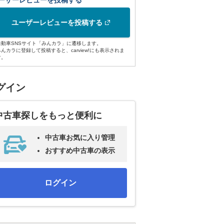
ーザーレビューを投稿する
ユーザーレビューを投稿する
自動車SNSサイト「みんカラ」に遷移します。
みんカラに登録して投稿すると、carview!にも表示されま
す。
グイン
中古車探しをもっと便利に
中古車お気に入り管理
おすすめ中古車の表示
ログイン