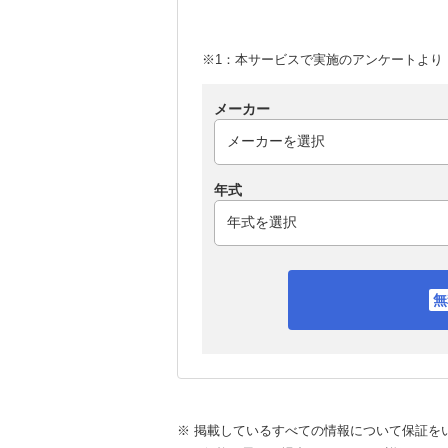
※1：本サービスで実施のアンケートより （
メーカー
年式
※ 掲載しているすべての情報について保証を