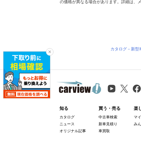
の価格が異なる場合があります。詳細は、
カタログ－新型
知る
買う・売る
楽
カタログ
中古車検索
マ
ニュース
新車見積り
み
オリジナル記事
車買取