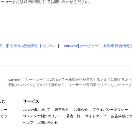
メーカーまたは取扱販売店にてお問い合わせください。
車、旧モデル 総合情報 トップへ
|
carview![カービュー] - 自動車総合
carview!（カービュー）はLINEヤフー株式会社が運営するクルマに関す
価格やスペックなどの公式情報から、ユーザーや専門家のリアルなレビューま
しむ
サービス
イカー
carview!について
運営会社
お知らせ
プライバシーポリシー
んカラ
コンテンツ制作ポリシー
著者一覧
サイトマップ
広告掲載に
ヘルプ・お問い合わせ