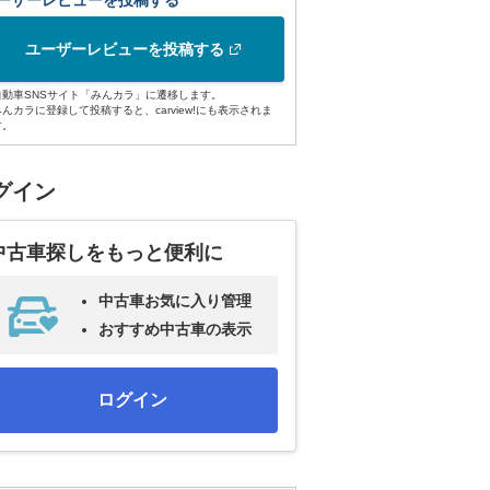
ーザーレビューを投稿する
ユーザーレビューを投稿する
自動車SNSサイト「みんカラ」に遷移します。
みんカラに登録して投稿すると、carview!にも表示されま
す。
グイン
中古車探しをもっと便利に
中古車お気に入り管理
おすすめ中古車の表示
ログイン