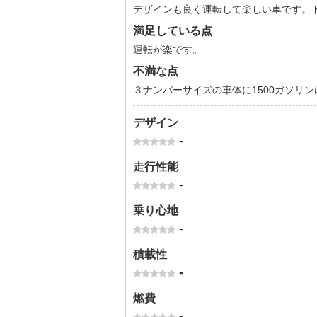
デザインも良く運転して楽しい車です。
満足している点
運転が楽です。
不満な点
３ナンバーサイズの車体に1500ガソリ
デザイン
-
走行性能
-
乗り心地
-
積載性
-
燃費
-