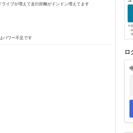
ユ
ドライブが増えて走行距離がドンドン増えてます
※
ンはパワー不足です
ロ