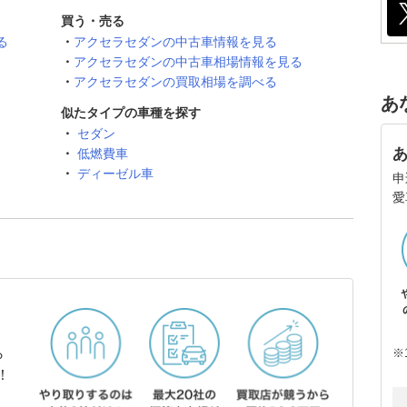
買う・売る
る
アクセラセダンの中古車情報を見る
アクセラセダンの中古車相場情報を見る
アクセラセダンの買取相場を調べる
あ
似たタイプの車種を探す
セダン
低燃費車
ディーゼル車
申
愛
ら
※
！