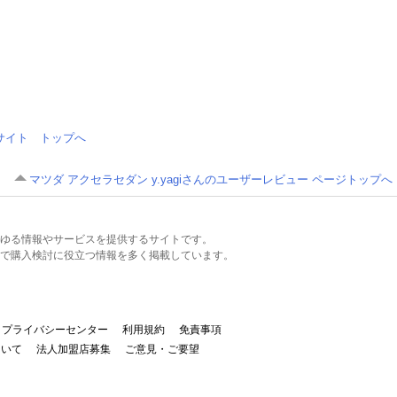
情報サイト トップへ
マツダ アクセラセダン y.yagiさんのユーザーレビュー ページトップへ
るあらゆる情報やサービスを提供するサイトです。
で購入検討に役立つ情報を多く掲載しています。
プライバシーセンター
利用規約
免責事項
ついて
法人加盟店募集
ご意見・ご要望