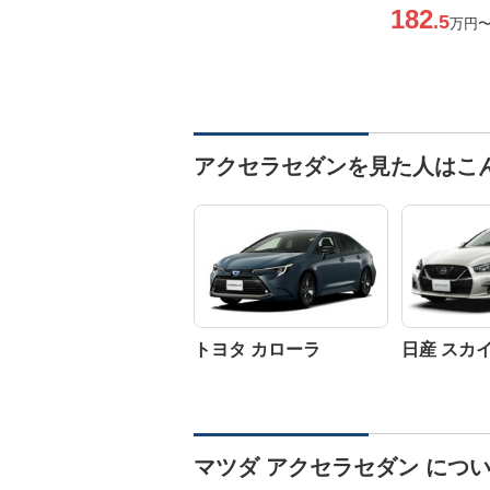
182
.5
万円
アクセラセダンを見た人はこ
トヨタ カローラ
日産 スカ
マツダ アクセラセダン につ