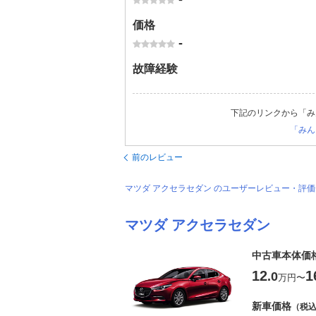
価格
-
故障経験
下記のリンクから「み
「みん
前のレビュー
マツダ アクセラセダン のユーザーレビュー・評
マツダ アクセラセダン
中古車本体価
12
1
.0
万円
〜
新車価格
（税