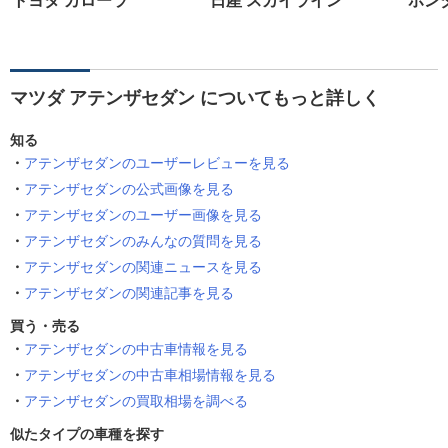
トヨタ カローラ
日産 スカイライン
ホン
マツダ アテンザセダン についてもっと詳しく
知る
アテンザセダンのユーザーレビューを見る
アテンザセダンの公式画像を見る
アテンザセダンのユーザー画像を見る
アテンザセダンのみんなの質問を見る
アテンザセダンの関連ニュースを見る
アテンザセダンの関連記事を見る
買う・売る
アテンザセダンの中古車情報を見る
アテンザセダンの中古車相場情報を見る
アテンザセダンの買取相場を調べる
似たタイプの車種を探す