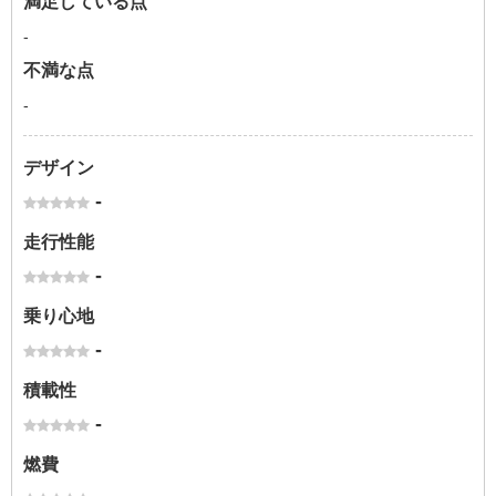
満足している点
-
不満な点
-
デザイン
-
走行性能
-
乗り心地
-
積載性
-
燃費