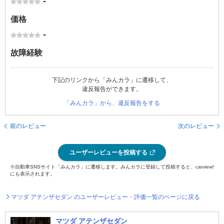
-
価格
-
故障経験
下記のリンクから「みんカラ」に遷移して、
違反報告ができます。
「みんカラ」から、違反報告をする
前のレビュー
次のレビュー
ユーザーレビューを投稿する
※自動車SNSサイト「みんカラ」に遷移します。みんカラに登録して投稿すると、carview!
にも表示されます。
マツダ アテンザセダン のユーザーレビュー・評価一覧のページに戻る
マツダ アテンザセダン