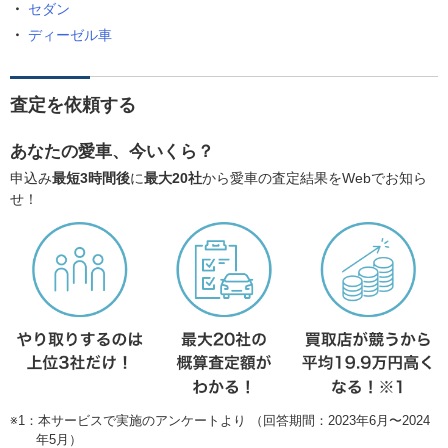
セダン
ディーゼル車
査定を依頼する
あなたの愛車、今いくら？
申込み
最短3時間後
に
最大20社
から愛車の査定結果をWebでお知ら
せ！
※1：本サービスで実施のアンケートより （回答期間：2023年6月〜2024
年5月）