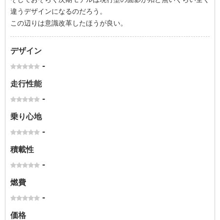
違うデザインになるのだろう。
この辺りは意識改革したほうが良い。
デザイン
-
走行性能
-
乗り心地
-
積載性
-
燃費
-
価格