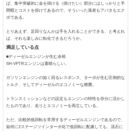
ば、集中突破的に金を掛ける（掛けたい）部分にはしっかりと手
間暇とコストを掛けてあるので、そういった落差もアバタもエク
ボである。
とりあえず、足回りなんかは手を入れることができる、と考えれ
ば、それも楽しみに転化できるだろうか。
満足している点
■ディーゼルエンジンが生む余裕
SH-VPTRエンジンは素晴らしい。
ガソリンエンジンの如く回るレスポンス、ターボが生む圧倒的な
トルク、そしてディーゼルのエコノミーな燃費。
トランスミッションなどの設定もエンジンの特性を存分に活かし
たものであり、走りとエコノミーを両立している。
ただ、比較的低回転を常用するディーゼルエンジンであるので、
如何に2ステージツインターボ化で低回転に配慮しても、流石に