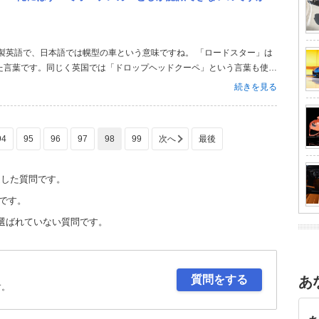
た言葉です。同じく英国では「ドロップヘッドクーペ」という言葉も使わ
われる言葉です。 「スパイダー」は「バルケッタ」とともに、イタリア
続きを見る
ンスでは「カブリオレ」...
94
95
96
97
98
99
定した質問です。
です。
選ばれていない質問です。
質問をする
あ
す。