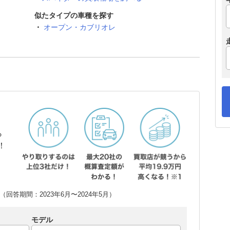
似たタイプの車種を探す
オープン・カブリオレ
ら
！
回答期間：2023年6月〜2024年5月）
モデル