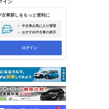
グイン
中古車探しをもっと便利に
中古車お気に入り管理
おすすめ中古車の表示
ログイン