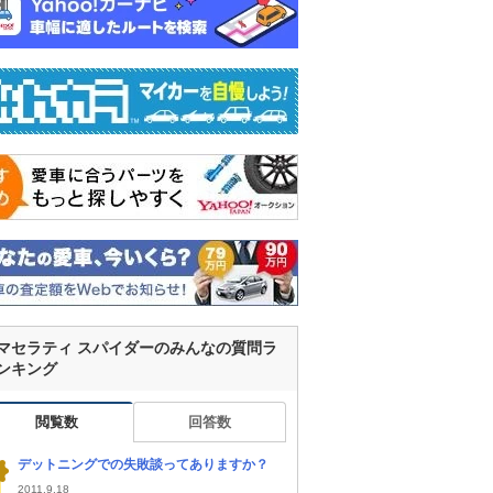
マセラティ スパイダーのみんなの質問ラ
ンキング
閲覧数
回答数
デットニングでの失敗談ってありますか？
2011.9.18