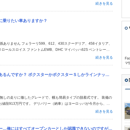
続きを見る
に乗りたい車ありますか？
 ロールスロイス ファントムEWB、DHC マイバッハ62S ベントレーコ
続きを見る
Fa
マ
 ボクスターかボクスターＳしかラインナップにないと思っていたのですが…
お値段913万円です。 デリバリー（納車）はヨーロッパが今月から、日
本向けは限定37台だそうです。
続きを見る
カーとしか認識できないのですが、これらの名称の違いには何か明確な基準があるのでしょうか？