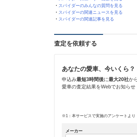
スパイダーのみんなの質問を見る
スパイダーの関連ニュースを見る
スパイダーの関連記事を見る
査定を依頼する
あなたの愛車、今いくら？
申込み
最短3時間後
に
最大20社
か
愛車の査定結果をWebでお知らせ
※1：本サービスで実施のアンケートより （
メーカー