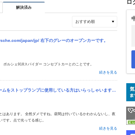
ロ
解決済み
rsche.com/japan/jp/ 右下のグレーのオープンカーです。
 ポルシェ918スパイダー コンセプトカーとのことです。
続きを見る
っしゃいますでしょうか？ 使用されている方がいらっしゃれば 昼間見た感じの明るさ(見え方)は純正とくらべてどの...
いです。点で光ってる感じ。
続きを見る