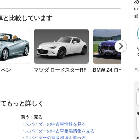
申
愛
車と比較しています
Nex
t
※
コペン
マツダ ロードスターRF
BMW Z4 ロードス
いてもっと詳しく
買う・売る
スパイダーの中古車情報を見る
スパイダーの中古車相場情報を見る
スパイダーの買取相場を調べる