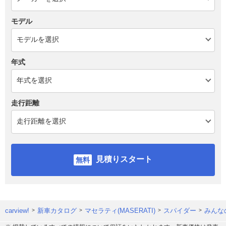
モデル
年式
走行距離
見積りスタート
carview!
新車カタログ
マセラティ(MASERATI)
スパイダー
みんな