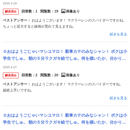
シュかあ？
2025.4.29
回答数：
1
閲覧数：
19
画像あり
解決済み
ベストアンサー：
おはようございます！ マクラーレンのスパイダーですかね。
ちょっと拡大すると線画が荒れて見えますね。
続きを見る
☆おはようごじゃいマシユマロ！ 新車カテのみなシャン！ ボクは小
学生でしゅ。 朝の５分ラクガキ絵でしゅ。何を描いたか、分かりマ
シュかあ？
2025.4.27
回答数：
2
閲覧数：
20
画像あり
解決済み
ベストアンサー：
おはようございます！ マクラーレンのスパイダーですね。
超絶上手いですね。
続きを見る
☆おはようごじゃいマシユマロ！ 新車カテのみなシャン！ ボクは小
学生でしゅ。 朝の５分ラクガキ絵でしゅ。何を描いたか、分かりマ
シュかあ？