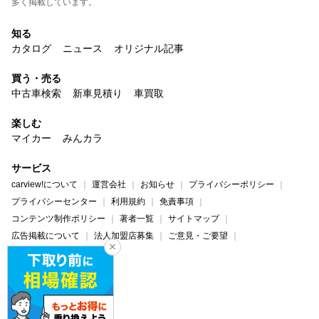
多く掲載しています。
知る
カタログ
ニュース
オリジナル記事
買う・売る
中古車検索
新車見積り
車買取
楽しむ
マイカー
みんカラ
サービス
carview!について
運営会社
お知らせ
プライバシーポリシー
プライバシーセンター
利用規約
免責事項
コンテンツ制作ポリシー
著者一覧
サイトマップ
広告掲載について
法人加盟店募集
ご意見・ご要望
ヘルプ・お問い合わせ
carview!
Yahoo! JAPAN