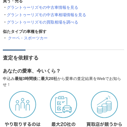
買う・売る
グラントゥーリズモの中古車情報を見る
グラントゥーリズモの中古車相場情報を見る
グラントゥーリズモの買取相場を調べる
似たタイプの車種を探す
クーペ・スポーツカー
査定を依頼する
あなたの愛車、今いくら？
申込み
最短3時間後
に
最大20社
から愛車の査定結果をWebでお知ら
せ！