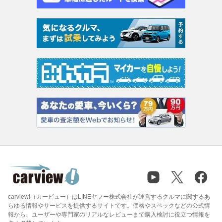
carview!（カービュー）はLINEヤフー株式会社が運営するクルマに関するあ
らゆる情報やサービスを提供するサイトです。価格やスペックなどの公式情
報から、ユーザーや専門家のリアルなレビューまで購入検討に役立つ情報を