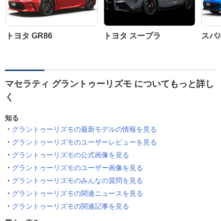
トヨタ GR86
トヨタ スープラ
スバル
マセラティ グラントゥーリズモ についてもっと詳し
く
知る
グラントゥーリズモの最新モデルの情報を見る
グラントゥーリズモのユーザーレビューを見る
グラントゥーリズモの公式画像を見る
グラントゥーリズモのユーザー画像を見る
グラントゥーリズモのみんなの質問を見る
グラントゥーリズモの関連ニュースを見る
グラントゥーリズモの関連記事を見る