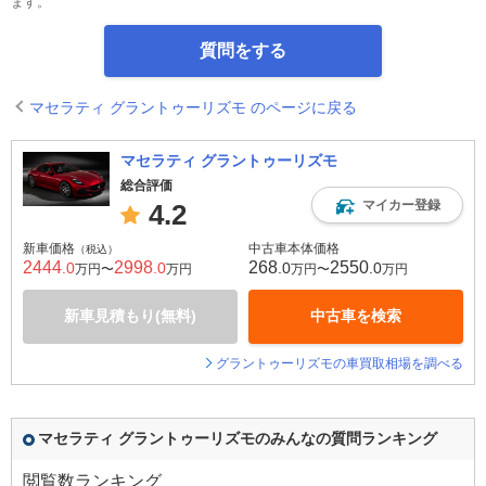
ます。
質問をする
マセラティ グラントゥーリズモ のページに戻る
マセラティ グラントゥーリズモ
総合評価
マイカー登録
4.2
新車価格
中古車本体価格
（税込）
2444
2998
268
2550
.0
.0
.0
.0
万円〜
万円
万円〜
万円
新車見積もり(無料)
中古車を検索
グラントゥーリズモの車買取相場を調べる
マセラティ グラントゥーリズモのみんなの質問ランキング
閲覧数ランキング