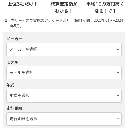
※1：本サービスで実施のアンケートより （回答期間：2023年6月〜2024
年5月）
メーカー
モデル
年式
走行距離