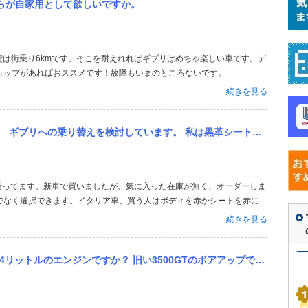
ちらが自家用として欲しいですか。
ョップがあればおススメです！故障もいまのところないです。
続きを見る
黒革シートの個体を探しているのですが、中古車の9割くらいが赤革シートのような気がします。 赤革シートのほうが...
でなく選択できます。イタリア車、買う人はボディを赤かシートを赤にす
シートです。 基本的に赤シートが多いと思いますよ。
続きを見る
ットルのエンジンですか？ 旧い3500GTのボアアップですか？