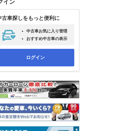
グイン
中古車探しをもっと便利に
中古車お気に入り管理
おすすめ中古車の表示
ログイン