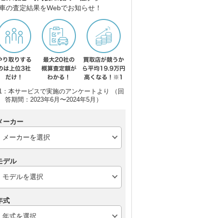
車の査定結果をWebでお知らせ！
1：本サービスで実施のアンケートより （回
答期間：2023年6月〜2024年5月）
メーカー
モデル
年式