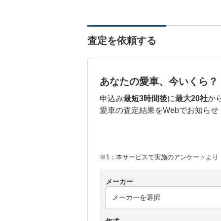
査定を依頼する
あなたの愛車、今いくら？
申込み
最短3時間後
に
最大20社
か
愛車の査定結果をWebでお知らせ
※1：本サービスで実施のアンケートより （
メーカー