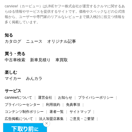
carview!（カービュー）はLINEヤフー株式会社が運営するクルマに関するあ
らゆる情報やサービスを提供するサイトです。価格やスペックなどの公式情
報から、ユーザーや専門家のリアルなレビューまで購入検討に役立つ情報を
多く掲載しています。
知る
カタログ
ニュース
オリジナル記事
買う・売る
中古車検索
新車見積り
車買取
楽しむ
マイカー
みんカラ
サービス
carview!について
運営会社
お知らせ
プライバシーポリシー
プライバシーセンター
利用規約
免責事項
コンテンツ制作ポリシー
著者一覧
サイトマップ
広告掲載について
法人加盟店募集
ご意見・ご要望
ヘルプ・お問い合わせ