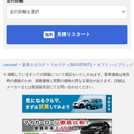
走行距離
見積りスタート
carview!
新車カタログ
マセラティ(MASERATI)
ギブリ ハイブリッド
※ 掲載しているすべての情報について保証をいたしかねます。新車価格は発売
時の価格のため、掲載価格と実際の価格が異なる場合があります。詳細は、
メーカーまたは取扱販売店にてお問い合わせください。