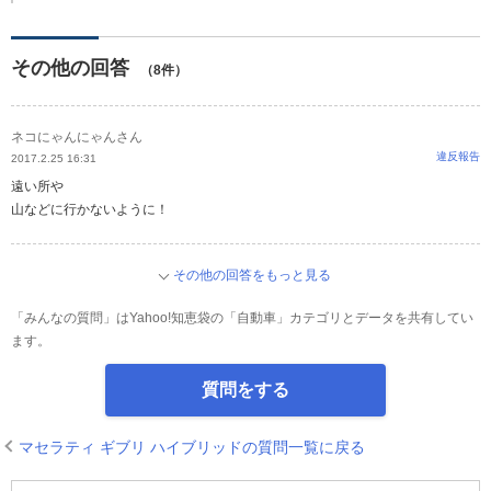
その他の回答
（8件）
ネコにゃんにゃんさん
違反報告
2017.2.25 16:31
遠い所や
山などに行かないように！
その他の回答をもっと見る
「みんなの質問」はYahoo!知恵袋の「自動車」カテゴリとデータを共有してい
ます。
質問をする
マセラティ ギブリ ハイブリッドの質問一覧に戻る