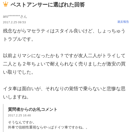
ベストアンサーに選ばれた回答
aro********さん
違反報告
2017.2.25 09:53
残念ながらマセラティはスタイル良いけど、しょっちゅう
トラブルです。
以前よりマシになったかも？ですが友人二人がトライして
二人とも２年ちょいで耐えられなく売りましたが激安の買
い取りでした。
イタ車は面白いが、それなりの覚悟で乗らないと悲惨な思
いしますね。
質問者からのお礼コメント
2017.2.25 16:46
そうなんですか。
外車で信頼性重視ならやっぱドイツ車ですかね。。