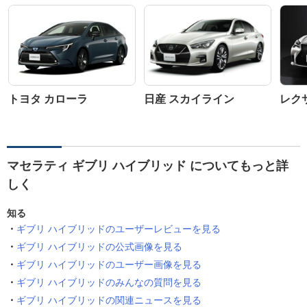
トヨタ カローラ
日産 スカイライン
レクサ
マセラティ ギブリ ハイブリッド についてもっと詳
しく
知る
ギブリ ハイブリッドのユーザーレビューを見る
ギブリ ハイブリッドの公式画像を見る
ギブリ ハイブリッドのユーザー画像を見る
ギブリ ハイブリッドのみんなの質問を見る
ギブリ ハイブリッドの関連ニュースを見る