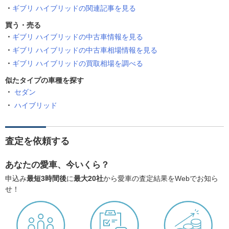
ギブリ ハイブリッドの関連記事を見る
買う・売る
ギブリ ハイブリッドの中古車情報を見る
ギブリ ハイブリッドの中古車相場情報を見る
ギブリ ハイブリッドの買取相場を調べる
似たタイプの車種を探す
セダン
ハイブリッド
査定を依頼する
あなたの愛車、今いくら？
申込み
最短3時間後
に
最大20社
から愛車の査定結果をWebでお知ら
せ！