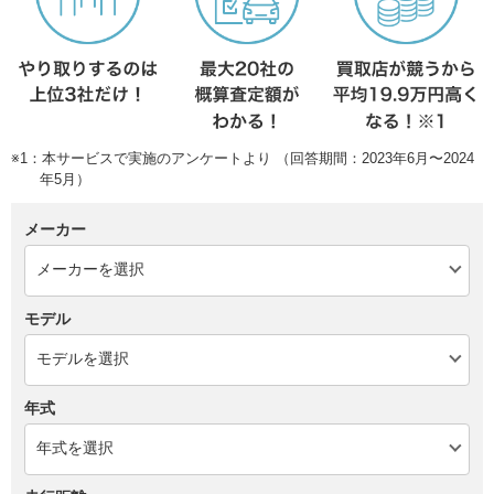
※1：本サービスで実施のアンケートより （回答期間：2023年6月〜2024
年5月）
メーカー
モデル
年式