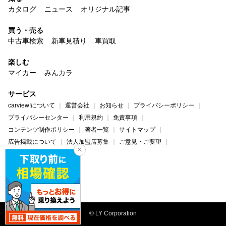
カタログ
ニュース
オリジナル記事
買う・売る
中古車検索
新車見積り
車買取
楽しむ
マイカー
みんカラ
サービス
carview!について
運営会社
お知らせ
プライバシーポリシー
プライバシーセンター
利用規約
免責事項
コンテンツ制作ポリシー
著者一覧
サイトマップ
広告掲載について
法人加盟店募集
ご意見・ご要望
ヘルプ・お問い合わせ
carview!
Yahoo! JAPAN
© LY Corporation