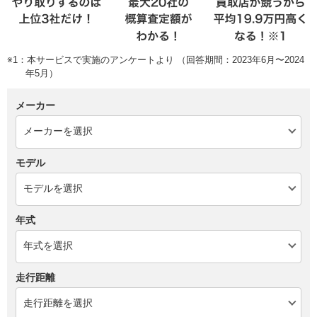
※1：本サービスで実施のアンケートより （回答期間：2023年6月〜2024
年5月）
メーカー
モデル
年式
走行距離