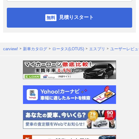
見積りスタート
carview!
新車カタログ
ロータス(LOTUS)
エスプリ
ユーザーレビュ