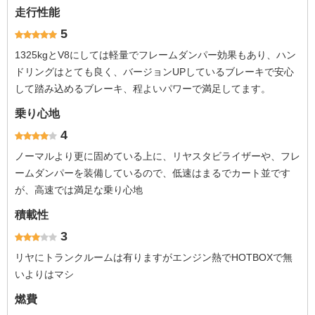
走行性能
5
1325kgとV8にしては軽量でフレームダンパー効果もあり、ハン
ドリングはとても良く、バージョンUPしているブレーキで安心
して踏み込めるブレーキ、程よいパワーで満足してます。
乗り心地
4
ノーマルより更に固めている上に、リヤスタビライザーや、フレ
ームダンパーを装備しているので、低速はまるでカート並です
が、高速では満足な乗り心地
積載性
3
リヤにトランクルームは有りますがエンジン熱でHOTBOXで無
いよりはマシ
燃費