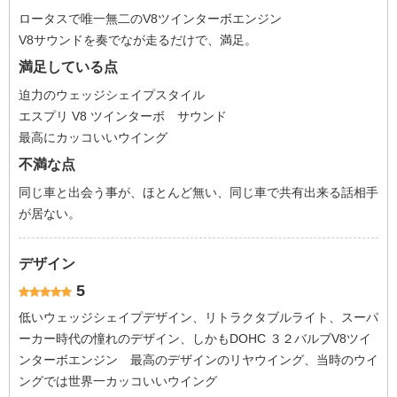
ロータスで唯一無二のV8ツインターボエンジン
V8サウンドを奏でなが走るだけで、満足。
満足している点
迫力のウェッジシェイプスタイル
エスプリ V8 ツインターボ サウンド
最高にカッコいいウイング
不満な点
同じ車と出会う事が、ほとんど無い、同じ車で共有出来る話相手
が居ない。
デザイン
5
低いウェッジシェイプデザイン、リトラクタブルライト、スーパ
ーカー時代の憧れのデザイン、しかもDOHC ３２バルブV8ツイ
ンターボエンジン 最高のデザインのリヤウイング、当時のウイ
ングでは世界一カッコいいウイング