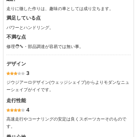
走りに徹した作りは、趣味の車としては成り立ちます。
満足している点
パワーとハンドリング。
不満な点
修理🧑‍🔧・部品調達が容易では無い事。
デザイン
3
ジウジアーロデザイン(ウェッジシェイプ)からよりモダンなニュ
ーシェイプがイイです。
走行性能
4
高速走行やコーナリングの安定は良くスポーツカーそのもので
す。