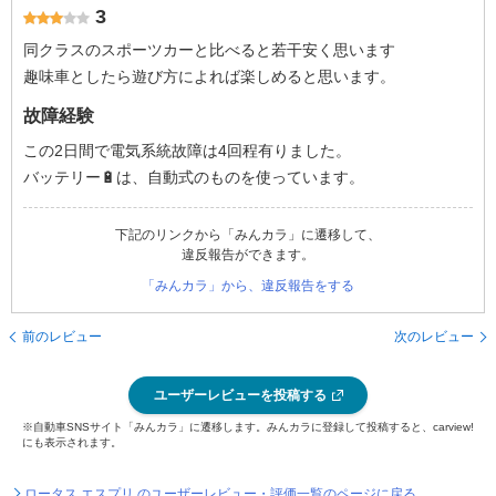
3
同クラスのスポーツカーと比べると若干安く思います
趣味車としたら遊び方によれば楽しめると思います。
故障経験
この2日間で電気系統故障は4回程有りました。
バッテリー🔋は、自動式のものを使っています。
下記のリンクから「みんカラ」に遷移して、
違反報告ができます。
「みんカラ」から、違反報告をする
前のレビュー
次のレビュー
ユーザーレビューを投稿する
※自動車SNSサイト「みんカラ」に遷移します。みんカラに登録して投稿すると、carview!
にも表示されます。
ロータス エスプリ のユーザーレビュー・評価一覧のページに戻る