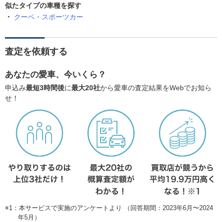
似たタイプの車種を探す
クーペ・スポーツカー
査定を依頼する
あなたの愛車、今いくら？
申込み
最短3時間後
に
最大20社
から愛車の査定結果をWebでお知ら
せ！
※1：本サービスで実施のアンケートより （回答期間：2023年6月〜2024
年5月）