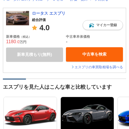
ロータス エスプリ
総合評価
マイカー登録
4.0
新車価格
中古車本体価格
（税込）
1180
-
.0
万円
中古車を検索
新車見積もり(無料)
エスプリの車買取相場を調べる
エスプリを見た人はこんな車と比較しています