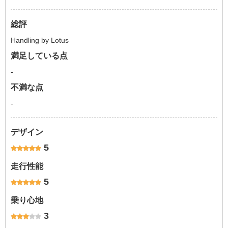
総評
Handling by Lotus
満足している点
-
不満な点
-
デザイン
5
走行性能
5
乗り心地
3