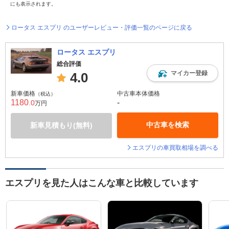
にも表示されます。
ロータス エスプリ のユーザーレビュー・評価一覧のページに戻る
ロータス エスプリ
総合評価
マイカー登録
4.0
新車価格
中古車本体価格
（税込）
1180
-
.0
万円
中古車を検索
新車見積もり(無料)
エスプリの車買取相場を調べる
エスプリを見た人はこんな車と比較しています