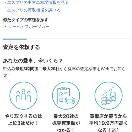
エスプリの中古車相場情報を見る
エスプリの買取相場を調べる
似たタイプの車種を探す
クーペ・スポーツカー
査定を依頼する
あなたの愛車、今いくら？
申込み
最短3時間後
に
最大20社
から愛車の査定結果をWebでお知ら
せ！