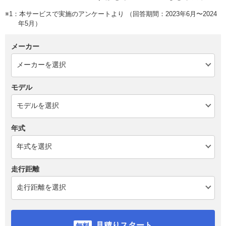
※1：本サービスで実施のアンケートより （回答期間：2023年6月〜2024
年5月）
メーカー
モデル
年式
走行距離
見積りスタート