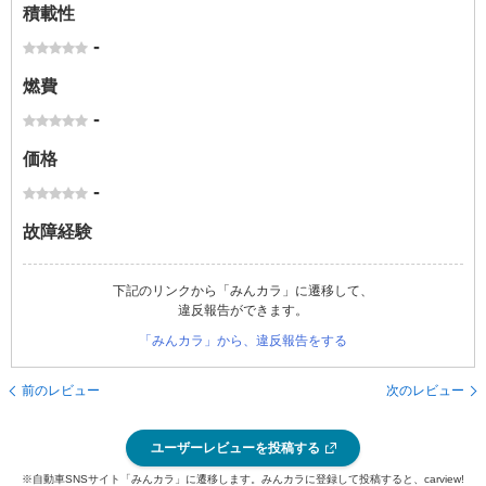
積載性
-
燃費
-
価格
-
故障経験
下記のリンクから「みんカラ」に遷移して、
違反報告ができます。
「みんカラ」から、違反報告をする
前のレビュー
次のレビュー
ユーザーレビューを投稿する
※自動車SNSサイト「みんカラ」に遷移します。みんカラに登録して投稿すると、carview!