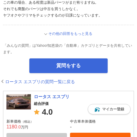
この車の場合、ある程度は新品パーツがまだ有りますね。
それでも廃盤のパーツは中古を買うしかなく。
ヤフオクやフリマをチェックするのが日課になっています。
その他の回答をもっと見る
「みんなの質問」はYahoo!知恵袋の「自動車」カテゴリとデータを共有してい
ます。
質問をする
ロータス エスプリの質問一覧に戻る
ロータス エスプリ
総合評価
マイカー登録
4.0
新車価格
中古車本体価格
（税込）
1180
-
.0
万円