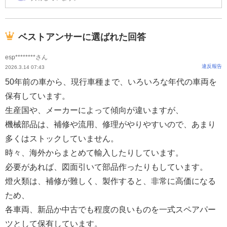
ベストアンサーに選ばれた回答
esp********さん
違反報告
2026.3.14 07:43
50年前の車から、現行車種まで、いろいろな年代の車両を
保有しています。
生産国や、メーカーによって傾向が違いますが、
機械部品は、補修や流用、修理がやりやすいので、あまり
多くはストックしていません。
時々、海外からまとめて輸入したりしています。
必要があれば、図面引いて部品作ったりもしています。
燈火類は、補修が難しく、製作すると、非常に高価になる
ため、
各車両、新品か中古でも程度の良いものを一式スペアパー
ツとして保有しています。