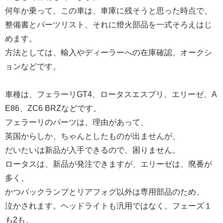
何年か乗って、この車は、車庫に残そうと思った時点で、
整備書とパーツリスト、それに燈火部品を一式そろえはじ
めます。
方法としては、輸入やディーラーへの在庫確認、オークシ
ョンなどです。
車種は、フェラーリGT4、ロータスエスプリ、エリーゼ、A
E86、ZC6 BRZなどです。
フェラーリのパーツは、理由があって、
英国からしか、ちゃんとしたものが出ませんが、
だいたいは新品が入手できるので、困りません。
ロータスは、新品が発注できますが、エリーゼは、廃番が
多く、
かつバックランプとリアフォグ以外は専用部品のため、
泣かされます。ヘッドライトも汎用ではなく、フェーズ１
も2も、