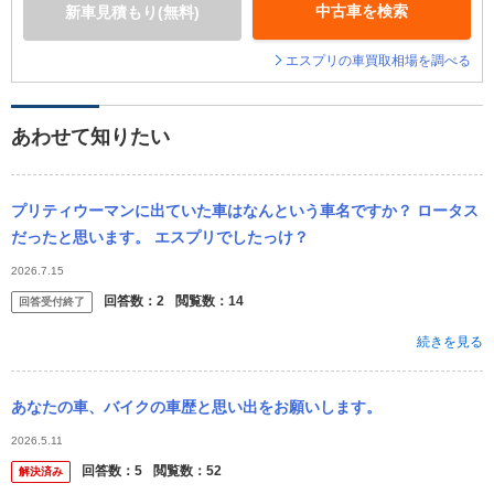
中古車を検索
新車見積もり(無料)
エスプリの車買取相場を調べる
あわせて知りたい
プリティウーマンに出ていた車はなんという車名ですか？ ロータス
だったと思います。 エスプリでしたっけ？
2026.7.15
回答数：
2
閲覧数：
14
回答受付終了
続きを見る
あなたの車、バイクの車歴と思い出をお願いします。
2026.5.11
回答数：
5
閲覧数：
52
解決済み