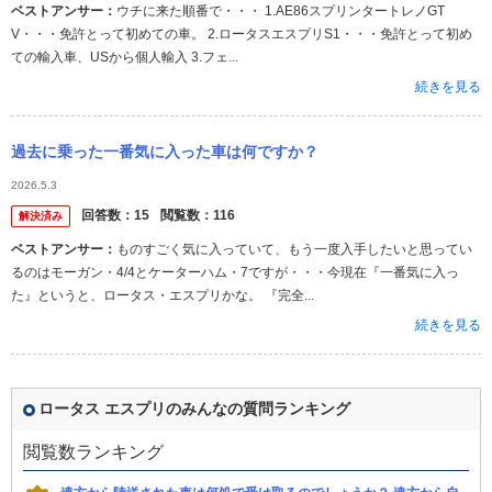
ベストアンサー：
ウチに来た順番で・・・ 1.AE86スプリンタートレノGT
V・・・免許とって初めての車。 2.ロータスエスプリS1・・・免許とって初め
ての輸入車、USから個人輸入 3.フェ...
続きを見る
過去に乗った一番気に入った車は何ですか？
2026.5.3
回答数：
15
閲覧数：
116
解決済み
ベストアンサー：
ものすごく気に入っていて、もう一度入手したいと思ってい
るのはモーガン・4/4とケーターハム・7ですが・・・今現在『一番気に入っ
た』というと、ロータス・エスプリかな。 『完全...
続きを見る
ロータス エスプリのみんなの質問ランキング
閲覧数ランキング