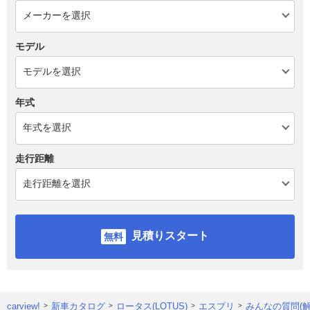
モデル
年式
走行距離
見積りスタート
carview!
新車カタログ
ロータス(LOTUS)
エスプリ
みんなの質問(解