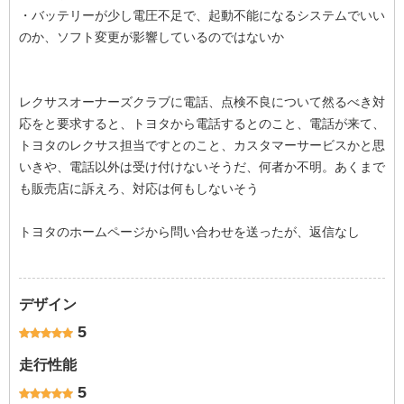
・バッテリーが少し電圧不足で、起動不能になるシステムでいい
のか、ソフト変更が影響しているのではないか
レクサスオーナーズクラブに電話、点検不良について然るべき対
応をと要求すると、トヨタから電話するとのこと、電話が来て、
トヨタのレクサス担当ですとのこと、カスタマーサービスかと思
いきや、電話以外は受け付けないそうだ、何者か不明。あくまで
も販売店に訴えろ、対応は何もしないそう
トヨタのホームページから問い合わせを送ったが、返信なし
デザイン
5
走行性能
5