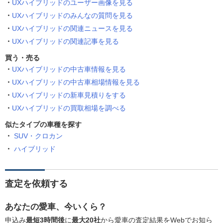
UXハイブリッドのユーザー画像を見る
UXハイブリッドのみんなの質問を見る
UXハイブリッドの関連ニュースを見る
UXハイブリッドの関連記事を見る
買う・売る
UXハイブリッドの中古車情報を見る
UXハイブリッドの中古車相場情報を見る
UXハイブリッドの新車見積りをする
UXハイブリッドの買取相場を調べる
似たタイプの車種を探す
SUV・クロカン
ハイブリッド
査定を依頼する
あなたの愛車、今いくら？
申込み
最短3時間後
に
最大20社
から愛車の査定結果をWebでお知ら