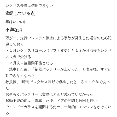
レクサス長野は信用できない
満足している点
車はいいのに
不満な点
万が一、走行中システム停止による事故が発生した場合のため記
録しておく
・１月レクサスリコール（ソフト変更）と１８か月点検をレクサ
ス長野で受ける
・２月洗車後起動不能となる
洗車した後、「補器バッテリーが上がった」と表示後、すぐ起
動できなくなった
救援後、1時間でレクサス長野で点検したところ１１０％であっ
た
おそらくバッテリーは実際ほとんど減っていなかった
起動不能の前は、洗車した後、ドアの開閉を数回を行い
ウインドーガラスを開閉するため、一時的にエンジンをかけてい
る