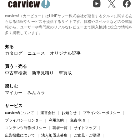
carview!（カービュー）はLINEヤフー株式会社が運営するクルマに関するあ
らゆる情報やサービスを提供するサイトです。価格やスペックなどの公式情
報から、ユーザーや専門家のリアルなレビューまで購入検討に役立つ情報を
多く掲載しています。
知る
カタログ
ニュース
オリジナル記事
買う・売る
中古車検索
新車見積り
車買取
楽しむ
マイカー
みんカラ
サービス
carview!について
運営会社
お知らせ
プライバシーポリシー
プライバシーセンター
利用規約
免責事項
コンテンツ制作ポリシー
著者一覧
サイトマップ
広告掲載について
法人加盟店募集
ご意見・ご要望