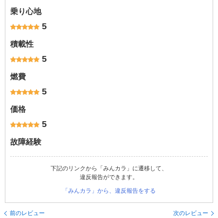
乗り心地
5
積載性
5
燃費
5
価格
5
故障経験
下記のリンクから「みんカラ」に遷移して、
違反報告ができます。
「みんカラ」から、違反報告をする
前のレビュー
次のレビュー