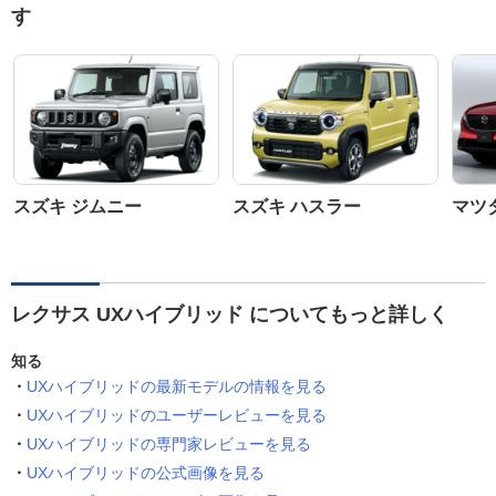
す
スズキ ジムニー
スズキ ハスラー
マツダ
レクサス UXハイブリッド についてもっと詳しく
知る
UXハイブリッドの最新モデルの情報を見る
UXハイブリッドのユーザーレビューを見る
UXハイブリッドの専門家レビューを見る
UXハイブリッドの公式画像を見る