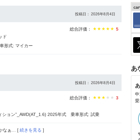
ca
投稿日： 2026年8月4日
総合評価：
5
ッド
車形式: マイカー
あ
投稿日： 2026年8月4日
申
総合評価：
3
愛
ン”_AWD(AT_1.6) 2025年式
乗車形式: 試乗
なぁ… [
続きを見る
]