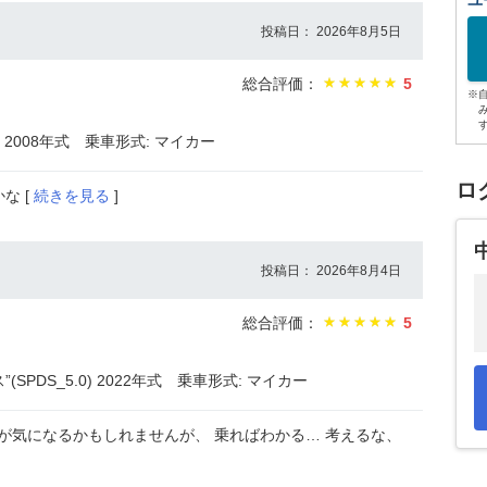
ユ
投稿日： 2026年8月5日
総合評価：
5
※
) 2008年式
乗車形式: マイカー
ロ
な [
続きを見る
]
投稿日： 2026年8月4日
総合評価：
5
PDS_5.0) 2022年式
乗車形式: マイカー
費が気になるかもしれませんが、 乗ればわかる… 考えるな、