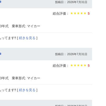

投稿日： 2026年7月31日
総合評価：
5
013年式
乗車形式: マイカー
てます‼️ [
続きを見る
]

投稿日： 2026年7月31日
総合評価：
5
013年式
乗車形式: マイカー
てます‼️ [
続きを見る
]