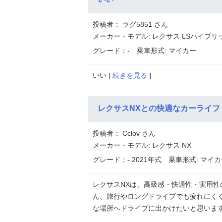
投稿者： ラグ5851 さん
メーカー・モデル: レクサス LSハイブリ
グレード：-
乗車形式: マイカー
いい [
続きを見る
]
レクサスNXとの快適なカーライフ
投稿者： Cclov さん
メーカー・モデル: レクサス NX
グレード：- 2021年式
乗車形式: マイカ
レクサスNXは、高級感・快適性・実用性
ん、旅行やロングドライブでも疲れにくく
な場所へドライブに出かけたいと思います