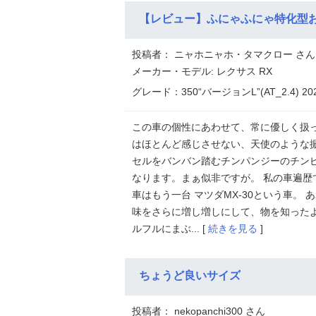
投稿者： ニャホニャホ・タマクロー さん
メーカー・モデル: レクサス RX
グレード：350“バージョンL”(AT_2.4) 2
この車の個性にあわせて、常に優しく扱
はほとんど感じさせない、天使のような
セルをバンバン踏むチンパンジーのチン
なります。まぁ似非ですが。 私の車遍歴
車はもう一台 マツダMX-30という車。
味をさらに増し増しにして、物を知った
ルフルにまぶ... [
続きを見る
]
ちょうど良いサイズ
投稿者： nekopanchi300 さん