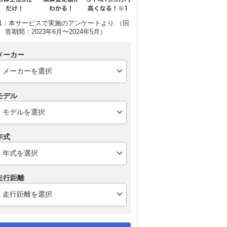
1：本サービスで実施のアンケートより （回
答期間：2023年6月〜2024年5月）
メーカー
モデル
年式
走行距離