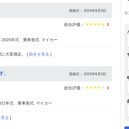
投稿日： 2026年8月3日
※
総合評価：
5
) 2025年式
乗車形式: マイカー
に大変満足。 [
続きを見る
]
す。
投稿日： 2026年8月3日
総合評価：
4
2021年式
乗車形式: マイカー
を見る
]