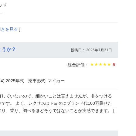
ッド
ー
続きを見る
]
ょうか？
投稿日： 2026年7月31日
総合評価：
5
4) 2025年式
乗車形式: マイカー
有していないので、細かいことは言えませんが、非をつける
です。 よく、レクサスはトヨタにブランド代100万乗せた
り、乗り、調べるほどそうではないことが実感できます。 [