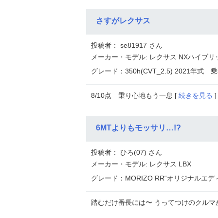
さすがレクサス
投稿者： se81917 さん
メーカー・モデル: レクサス NXハイブリ
グレード：350h(CVT_2.5) 2021年式
乗
8/10点 乗り心地もう一息 [
続きを見る
]
6MTよりもモッサリ…!?
投稿者： ひろ(07) さん
メーカー・モデル: レクサス LBX
グレード：MORIZO RR“オリジナルエディショ
踏むだけ番長には〜 うってつけのクルマか