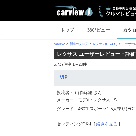
トップ
360°ビュー
カタ
carview!
新車カタログ
レクサス(LEXUS)
ユーザー
レクサス ユーザーレビュー・評
5,737件中 1～20件
VIP
投稿者： 山吹錦鯉 さん
メーカー・モデル: レクサス LS
グレード：460“Fスポーツ”_5人乗り(ECT_4
セッティングOKす [
続きを見る
]