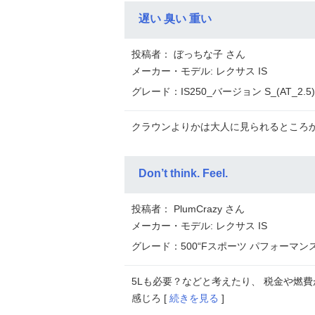
遅い 臭い 重い
投稿者： ぼっちな子 さん
メーカー・モデル: レクサス IS
グレード：IS250_バージョン S_(AT_2.5
クラウンよりかは大人に見られるところか
Don’t think. Feel.
投稿者： PlumCrazy さん
メーカー・モデル: レクサス IS
グレード：500“Fスポーツ パフォーマンス”(S
5Lも必要？などと考えたり、 税金や燃
感じろ [
続きを見る
]