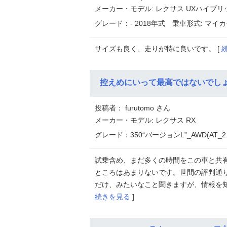
メーカー・モデル: レクサス UXハイブリ
グレード：- 2018年式
乗車形式: マイカ
サイズも良く、走りが特に良いです。 [
控えめにいって最高ではないでし
投稿者： furutomo さん
メーカー・モデル: レクサス RX
グレード：350“バージョンL”_AWD(AT_2.
試乗含め、まだ多くの時間をこの車と共
ところはあまりないです。世間の評判通り
だけ、みたいなこと聞きますが、情報を知
続きを見る
]