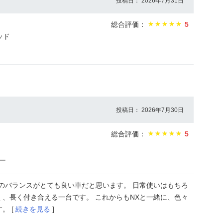
投稿日： 2026年7月31日
総合評価：
5
ッド
投稿日： 2026年7月30日
総合評価：
5
ー
のバランスがとても良い車だと思います。 日常使いはもちろ
、長く付き合える一台です。 これからもNXと一緒に、色々
。 [
続きを見る
]