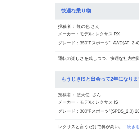
快適な乗り物
投稿者： 虹の色 さん
メーカー・モデル: レクサス RX
グレード：350“Fスポーツ”_AWD(AT_2.4
運転の楽しさを残しつつ、快適な社内空間
もうじきISと出会って2年になりま
投稿者： 堕天使. さん
メーカー・モデル: レクサス IS
グレード：300“Fスポーツ”(SPDS_2.0) 
レクサスと言うだけで鼻が高い。 [
続き