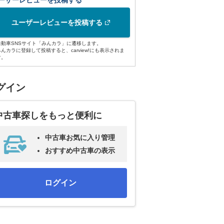
ーザーレビューを投稿する
ユーザーレビューを投稿する
自動車SNSサイト「みんカラ」に遷移します。
みんカラに登録して投稿すると、carview!にも表示されま
す。
グイン
中古車探しをもっと便利に
中古車お気に入り管理
おすすめ中古車の表示
ログイン