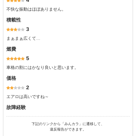
4
不快な振動はほぼありません。
積載性
3
まぁまぁ広くて…
燃費
5
車格の割にはかなり良いと思います。
価格
2
エアロは高いですね～
故障経験
下記のリンクから「みんカラ」に遷移して、
違反報告ができます。