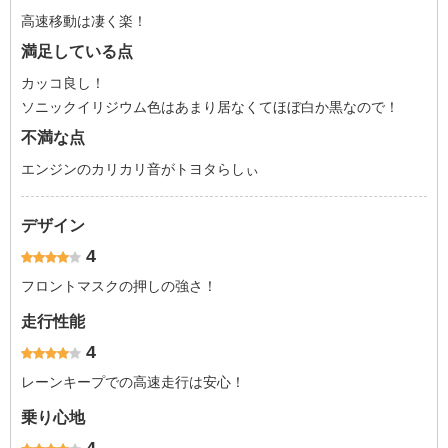
高速移動は凄く楽！
満足している点
カッコ良し！
ソニックイリジウム色はあまり居なくてほぼ白か黒なので！
不満な点
エンジンのカリカリ音がトヨタらしぃ
デザイン
4
フロントマスクの押しの強さ！
走行性能
4
レーンキープでの高速走行は安心！
乗り心地