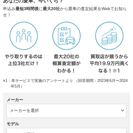
あなたの愛車、今いくら？
申込み
最短3時間後
に
最大20社
から愛車の査定結果をWebでお知ら
せ！
※1：本サービスで実施のアンケートより （回答期間：2023年6月〜2024
年5月）
メーカー
モデル