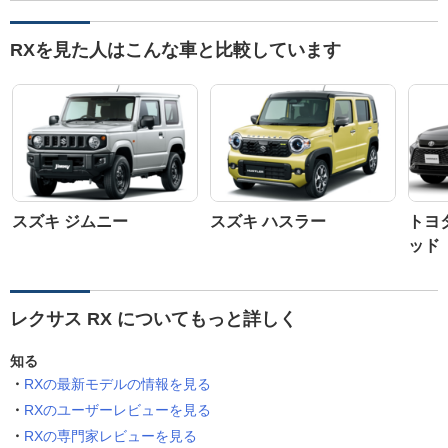
RXを見た人はこんな車と比較しています
スズキ ジムニー
スズキ ハスラー
トヨ
ッド
レクサス RX についてもっと詳しく
知る
RXの最新モデルの情報を見る
RXのユーザーレビューを見る
RXの専門家レビューを見る