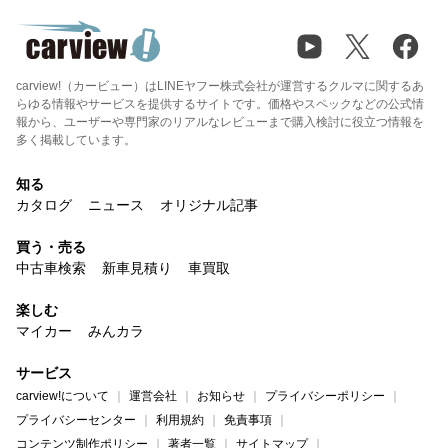
carview!（カービュー）はLINEヤフー株式会社が運営するクルマに関するあ
らゆる情報やサービスを提供するサイトです。価格やスペックなどの公式情
報から、ユーザーや専門家のリアルなレビューまで購入検討に役立つ情報を
多く掲載しています。
知る
カタログ
ニュース
オリジナル記事
買う・売る
中古車検索
新車見積り
車買取
楽しむ
マイカー
みんカラ
サービス
carview!について
運営会社
お知らせ
プライバシーポリシー
プライバシーセンター
利用規約
免責事項
コンテンツ制作ポリシー
著者一覧
サイトマップ