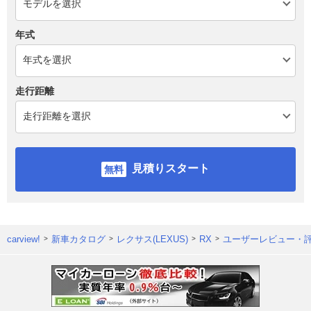
年式
走行距離
見積りスタート
carview!
新車カタログ
レクサス(LEXUS)
RX
ユーザーレビュー・