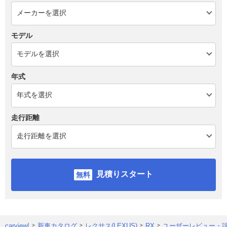
モデル
年式
走行距離
見積りスタート
carview!
新車カタログ
レクサス(LEXUS)
RX
ユーザーレビュー・