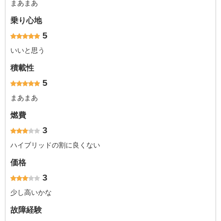
まあまあ
乗り心地
5
いいと思う
積載性
5
まあまあ
燃費
3
ハイブリッドの割に良くない
価格
3
少し高いかな
故障経験