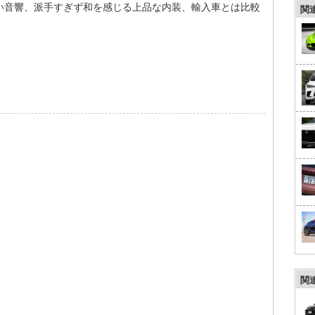
い音響、派手すぎず和を感じる上品な内装、輸入車とは比較
関
関