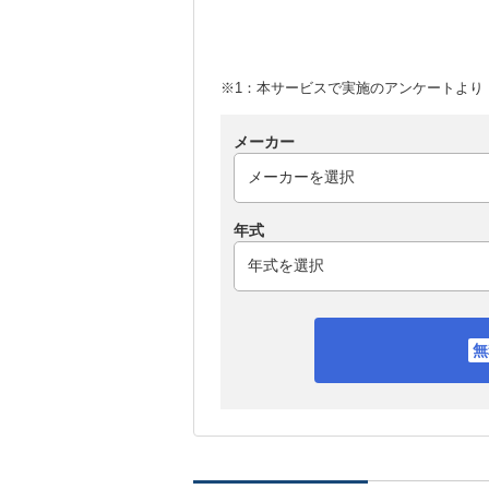
※1：本サービスで実施のアンケートより （
メーカー
年式