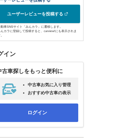
ーザーレビューを投稿する
ユーザーレビューを投稿する
自動車SNSサイト「みんカラ」に遷移します。
みんカラに登録して投稿すると、carview!にも表示されま
す。
グイン
中古車探しをもっと便利に
中古車お気に入り管理
おすすめ中古車の表示
ログイン