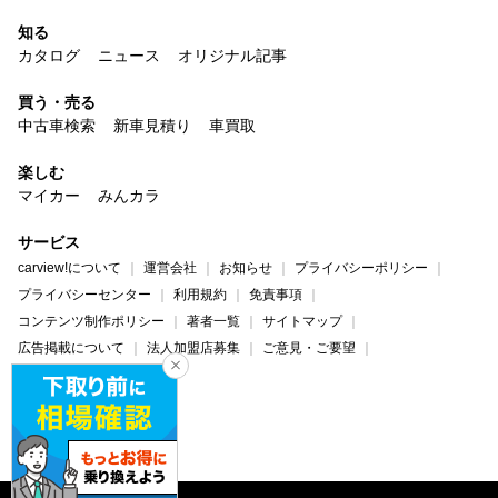
知る
カタログ
ニュース
オリジナル記事
買う・売る
中古車検索
新車見積り
車買取
楽しむ
マイカー
みんカラ
サービス
carview!について
運営会社
お知らせ
プライバシーポリシー
プライバシーセンター
利用規約
免責事項
コンテンツ制作ポリシー
著者一覧
サイトマップ
広告掲載について
法人加盟店募集
ご意見・ご要望
ヘルプ・お問い合わせ
carview!
Yahoo! JAPAN