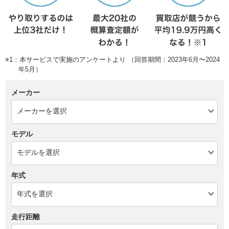
※1：本サービスで実施のアンケートより （回答期間：2023年6月〜2024
年5月）
メーカー
モデル
年式
走行距離