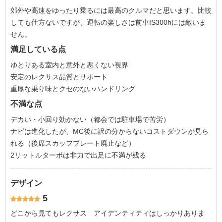
郊外や高速をゆったり乗るには最高のクルマだと思います。比較
しても仕方ないですが、運転の楽しさは前車IS300hには敵いま
せん。
満足している点
ゆとりある室内と意外と悪くない視界
安定のレクサス品質とサポート
重厚な乗り味とクセのないハンドリング
不満な点
デカい・小回り効かない（都会では駐車場で苦労）
ナビは進化したが、MC後に訳の分からないコストダウンが見ら
れる（後席スカッフプレート廃止など）
2リットルターボは非力で出足に不満が残る
デザイン
5
どこから見てもレクサス アイデンティティはしっかりありま