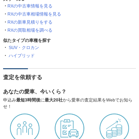
RXの中古車情報を見る
RXの中古車相場情報を見る
RXの新車見積りをする
RXの買取相場を調べる
似たタイプの車種を探す
SUV・クロカン
ハイブリッド
査定を依頼する
あなたの愛車、今いくら？
申込み
最短3時間後
に
最大20社
から愛車の査定結果をWebでお知ら
せ！