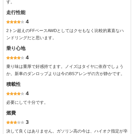
す。
走行性能
4
2トン超えのFFベースAWDとしてはクセもなく比較的素直なハ
ンドリングだと思います。
乗り心地
4
乗り味は重厚で好感持てます。ノイズはタイヤに依存でしょう
か。新車のダンロップよりは今のBSアレンザの方が静かです。
積載性
4
必要にして十分です。
燃費
3
決して良くはありません。ガソリン高の今は、ハイオク指定が辛