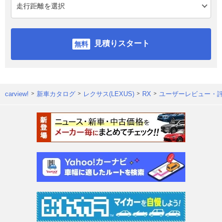
見積りスタート
carview!
新車カタログ
レクサス(LEXUS)
RX
ユーザーレビュー・