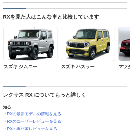
RXを見た人はこんな車と比較しています
スズキ ジムニー
スズキ ハスラー
マツダ
レクサス RX についてもっと詳しく
知る
RXの最新モデルの情報を見る
RXのユーザーレビューを見る
RXの専門家レビューを見る