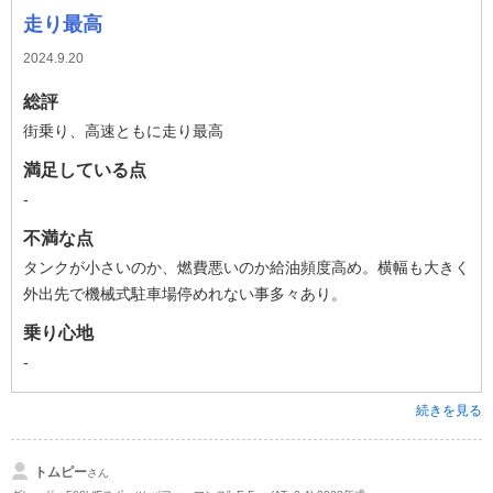
走り最高
2024.9.20
総評
街乗り、高速ともに走り最高
満足している点
-
不満な点
タンクが小さいのか、燃費悪いのか給油頻度高め。横幅も大きく
外出先で機械式駐車場停めれない事多々あり。
乗り心地
-
続きを見る
トムピー
さん