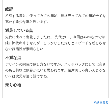
総評
所有する満足、使ってみての満足、最終売ってみての満足全てを
充たす希少な車と思います。
満足している点
先代に比べて進化しましたね。 先代はFF、今回は4WDなので単
純に比較出来ませんが、しっかりした走りとスピードを感じさせ
ない静粛性が素晴らしい...
不満な点
デザインの関係で致し方ないですが、ハッチバックにしては高さ
のある荷物に限界が低いと思われます。後席倒しゃ良いんじゃな
い？は次元が違う話ですね。
乗り心地
-
続きを見る