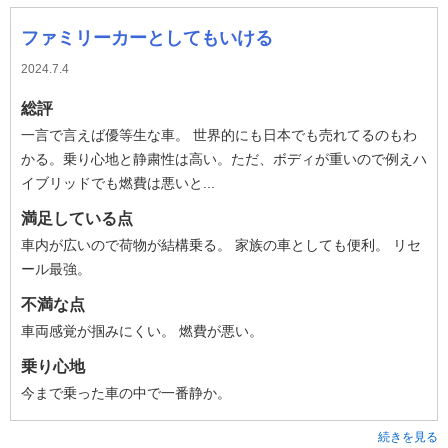
ファミリーカーとしてもいける
2024.7.4
総評
一言で言えば優等生な車。 世界的にも日本でも売れてるのもわ
かる。乗り心地と静粛性は高い。ただ、ボディが重いので例えハ
イブリッドでも燃費は悪いと...
満足している点
車内が広いので荷物が結構乗る。 家族の車としても便利。 リセ
ール最強。
不満な点
車両感覚が掴みにくい。 燃費が悪い。
乗り心地
今まで乗った車の中で一番静か。
続きを見る