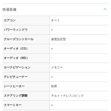
快適装備
エアコン
オート
パワーウィンドウ
○
クルーズコントロール
速度設定型
オーディオ（CD）
○
オーディオ（MD）
-
カーナビゲーション
メモリー
テレビチューナー
○
シートヒーター
前席
ステアリング調整
チルト＋テレスコピック
スマートキー
○