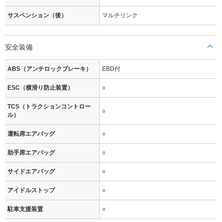
サスペンション（後）
マルチリンク
安全装備
ABS（アンチロックブレーキ）
EBD付
ESC（横滑り防止装置）
○
TCS（トラクションコントロー
○
ル）
運転席エアバッグ
○
助手席エアバッグ
○
サイドエアバッグ
○
アイドルストップ
○
駐車支援装置
○