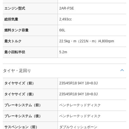
エンジン型式
2AR-FSE
総排気量
2,493cc
燃料タンク容量
66L
最大トルク
22.5kg・m（221N・m）/4,800rpm
最小回転半径
5.2m
タイヤ・足回り
タイヤサイズ（前）
235/45R18 94Y 18×8.0J
タイヤサイズ（後）
235/45R18 94Y 18×8.0J
ブレーキシステム（前）
ベンチレーテッドディスク
ブレーキシステム（後）
ベンチレーテッドディスク
サスペンション（前）
ダブルウィッシュボーン