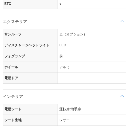
ETC
○
エクステリア
サンルーフ
△（オプション）
ディスチャージヘッドライト
LED
フォグランプ
前
ホイール
アルミ
電動ドア
-
インテリア
電動シート
運転席/助手席
シート生地
レザー