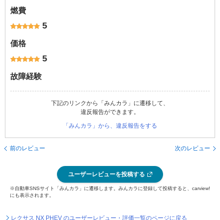
燃費
5
価格
5
故障経験
下記のリンクから「みんカラ」に遷移して、
違反報告ができます。
「みんカラ」から、違反報告をする
前のレビュー
次のレビュー
ユーザーレビューを投稿する
※自動車SNSサイト「みんカラ」に遷移します。みんカラに登録して投稿すると、carview!
にも表示されます。
レクサス NX PHEV のユーザーレビュー・評価一覧のページに戻る