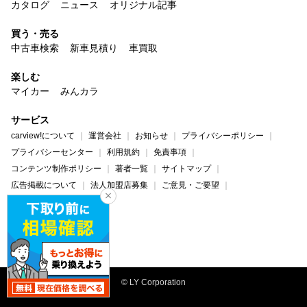
カタログ
ニュース
オリジナル記事
買う・売る
中古車検索
新車見積り
車買取
楽しむ
マイカー
みんカラ
サービス
carview!について
運営会社
お知らせ
プライバシーポリシー
プライバシーセンター
利用規約
免責事項
コンテンツ制作ポリシー
著者一覧
サイトマップ
広告掲載について
法人加盟店募集
ご意見・ご要望
ヘルプ・お問い合わせ
carview!
Yahoo! JAPAN
© LY Corporation