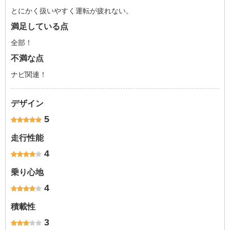
とにかく扱いやすく運転が疲れない。
満足している点
全部！
不満な点
ナビ関連！
デザイン
5
走行性能
4
乗り心地
4
積載性
3