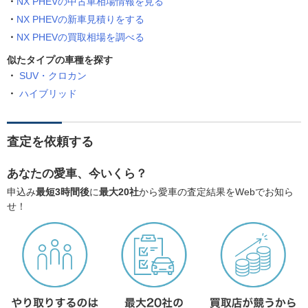
NX PHEVの中古車相場情報を見る
NX PHEVの新車見積りをする
NX PHEVの買取相場を調べる
似たタイプの車種を探す
SUV・クロカン
ハイブリッド
査定を依頼する
あなたの愛車、今いくら？
申込み
最短3時間後
に
最大20社
から愛車の査定結果をWebでお知ら
せ！