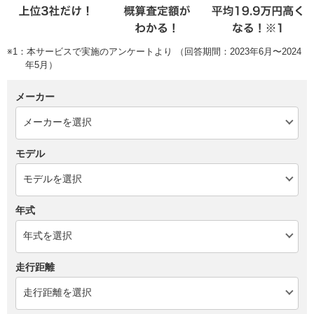
※1：本サービスで実施のアンケートより （回答期間：2023年6月〜2024
年5月）
メーカー
モデル
年式
走行距離