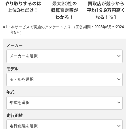
※1：本サービスで実施のアンケートより （回答期間：2023年6月〜2024
年5月）
メーカー
モデル
年式
走行距離