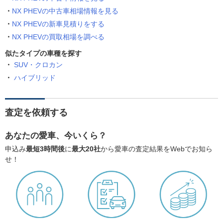
NX PHEVの中古車相場情報を見る
NX PHEVの新車見積りをする
NX PHEVの買取相場を調べる
似たタイプの車種を探す
SUV・クロカン
ハイブリッド
査定を依頼する
あなたの愛車、今いくら？
申込み
最短3時間後
に
最大20社
から愛車の査定結果をWebでお知ら
せ！