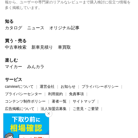
報から、ユーザーや専門家のリアルなレビューまで購入検討に役立つ情報を
多く掲載しています。
知る
カタログ
ニュース
オリジナル記事
買う・売る
中古車検索
新車見積り
車買取
楽しむ
マイカー
みんカラ
サービス
carview!について
運営会社
お知らせ
プライバシーポリシー
プライバシーセンター
利用規約
免責事項
コンテンツ制作ポリシー
著者一覧
サイトマップ
広告掲載について
法人加盟店募集
ご意見・ご要望
ヘルプ・お問い合わせ
carview!
Yahoo! JAPAN