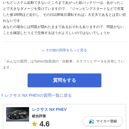
いちどシステム起動できないところまであがった鉛バッテリーは、あがったこ
とで大きなダメージを受けていますので、『ジャンピングスタートなどで充電
した後1時間ほど走行し、その日以降毎日運転すれば』大丈夫であるとは言い切
れないです
あなたの場合には問題が隠れたままであるおそれもありますので、問題がない
ことを確認したうえで交換するほうがよろしいのではないでしょうか
その他の回答をもっと見る
「みんなの質問」はYahoo!知恵袋の「自動車」カテゴリとデータを共有してい
ます。
質問をする
レクサス NX PHEVの質問一覧に戻る
レクサス NX PHEV
総合評価
マイカー登録
4.6