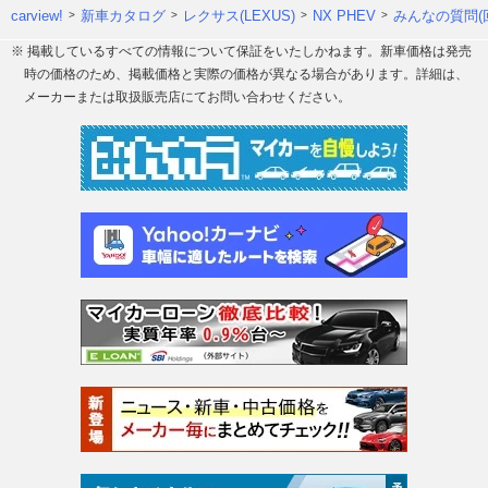
carview!
新車カタログ
レクサス(LEXUS)
NX PHEV
みんなの質問(
※ 掲載しているすべての情報について保証をいたしかねます。新車価格は発売
時の価格のため、掲載価格と実際の価格が異なる場合があります。詳細は、
メーカーまたは取扱販売店にてお問い合わせください。