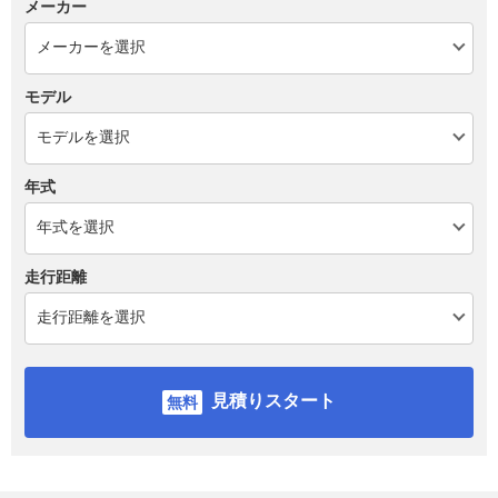
メーカー
モデル
年式
走行距離
見積りスタート