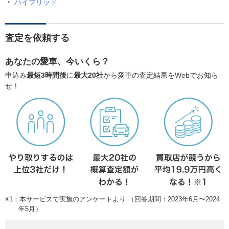
ハイブリッド
査定を依頼する
あなたの愛車、今いくら？
申込み
最短3時間後
に
最大20社
から愛車の査定結果をWebでお知ら
せ！
※1：本サービスで実施のアンケートより （回答期間：2023年6月〜2024
年5月）