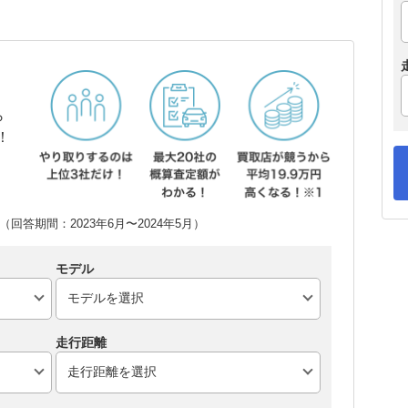
ら
！
回答期間：2023年6月〜2024年5月）
モデル
走行距離