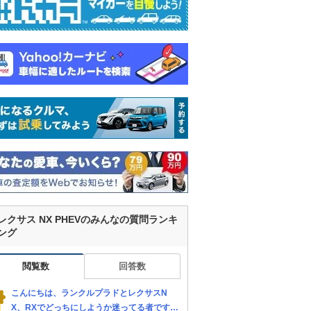
レクサス NX PHEVのみんなの質問ランキ
ング
閲覧数
回答数
こんにちは、ランクルプラドとレクサスN
X、RXでどっちにしようか迷ってる者です。