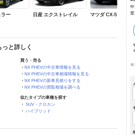
申
愛
スラー
日産 エクストレイル
マツダ CX-5
てもっと詳しく
買う・売る
※
NX PHEVの中古車情報を見る
NX PHEVの中古車相場情報を見る
NX PHEVの新車見積りをする
NX PHEVの買取相場を調べる
似たタイプの車種を探す
SUV・クロカン
ハイブリッド