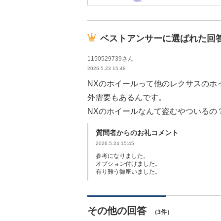
ベストアンサーに選ばれた回
1150529739さん
2026.5.23 15:48
NXのホイールって他のレクサスのホ
外需要もあるんです。
NXのホイールなんて盗むやついるの
質問者からのお礼コメント
2026.5.24 15:45
参考になりました。
オプション付けました。
有り難う御座いました。
その他の回答
（3件）