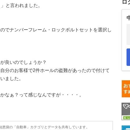
ロ
。」と言われました。
たのでナンバーフレーム・ロックボルトセットを選択し
うが良いのでしょうか？
自分のお客様で2件ホールの盗難があったので付けて
ていました。
のかなぁ？って感じなんですが・・・・。
？
o!知恵袋の「自動車」カテゴリとデータを共有しています。