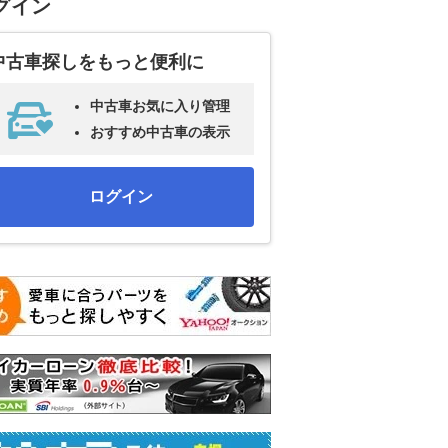
グイン
中古車探しをもっと便利に
中古車お気に入り管理
おすすめ中古車の表示
ログイン