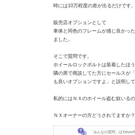
時には10万程度の差が出るだけです
販売店オプションとして
車体と同色のフレームが感じ良かっ
ました。
そこで質問です。
ホイールロックボルトは装着したほ
隣の席で商談してた方にセールスが「
も良いオプションですよ」と説明し
私的にはＮＸのホイール盗む奴いる
ＮＸオーナーの方どうされてますか
「みんなの質問」はYaho