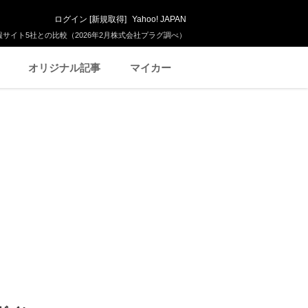
ログイン
[
新規取得
]
Yahoo! JAPAN
サイト5社との比較（2026年2月株式会社プラグ調べ）
オリジナル記事
マイカー