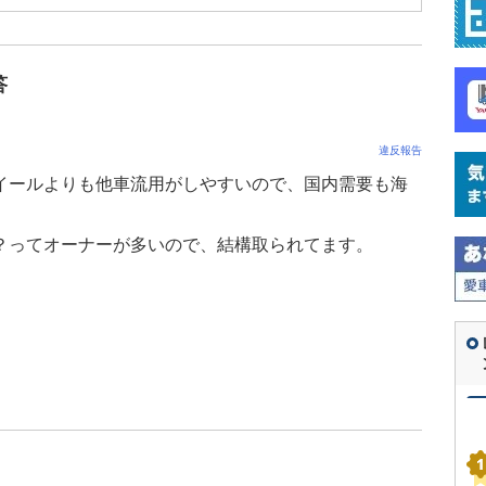
答
違反報告
イールよりも他車流用がしやすいので、国内需要も海
？ってオーナーが多いので、結構取られてます。