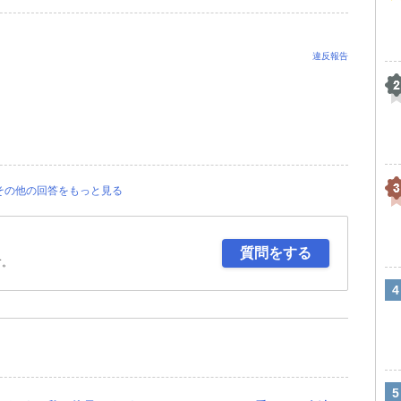
違反報告
その他の回答をもっと見る
質問をする
す。