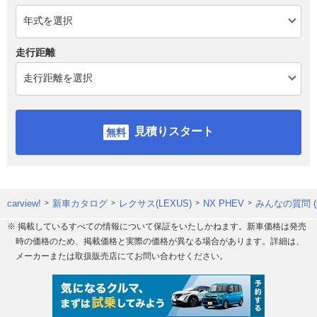
走行距離
見積りスタート
carview!
新車カタログ
レクサス(LEXUS)
NX PHEV
みんなの質問 
※ 掲載しているすべての情報について保証をいたしかねます。新車価格は発売
時の価格のため、掲載価格と実際の価格が異なる場合があります。詳細は、
メーカーまたは取扱販売店にてお問い合わせください。