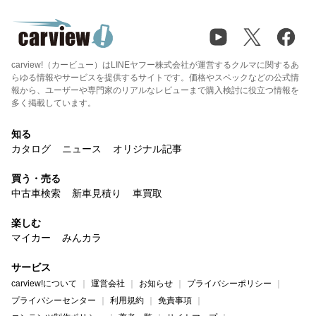
carview!（カービュー）はLINEヤフー株式会社が運営するクルマに関するあ
らゆる情報やサービスを提供するサイトです。価格やスペックなどの公式情
報から、ユーザーや専門家のリアルなレビューまで購入検討に役立つ情報を
多く掲載しています。
知る
カタログ
ニュース
オリジナル記事
買う・売る
中古車検索
新車見積り
車買取
楽しむ
マイカー
みんカラ
サービス
carview!について
運営会社
お知らせ
プライバシーポリシー
プライバシーセンター
利用規約
免責事項