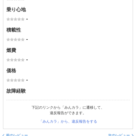
乗り心地
-
積載性
-
燃費
-
価格
-
故障経験
下記のリンクから「みんカラ」に遷移して、
違反報告ができます。
「みんカラ」から、違反報告をする
前のレビュー
次のレビュー