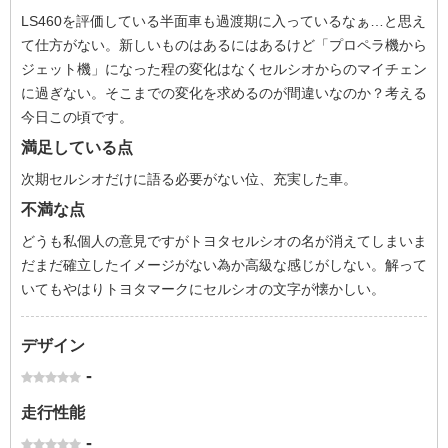
LS460を評価している半面車も過渡期に入っているなぁ…と思え
て仕方がない。新しいものはあるにはあるけど「プロペラ機から
ジェット機」になった程の変化はなくセルシオからのマイチェン
に過ぎない。そこまでの変化を求めるのが間違いなのか？考える
今日この頃です。
満足している点
次期セルシオだけに語る必要がない位、充実した車。
不満な点
どうも私個人の意見ですがトヨタセルシオの名が消えてしまいま
だまだ確立したイメージがない為か高級な感じがしない。解って
いてもやはりトヨタマークにセルシオの文字が懐かしい。
デザイン
-
走行性能
-