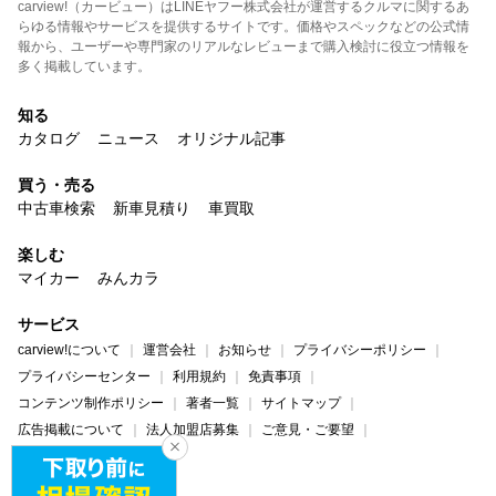
carview!（カービュー）はLINEヤフー株式会社が運営するクルマに関するあ
らゆる情報やサービスを提供するサイトです。価格やスペックなどの公式情
報から、ユーザーや専門家のリアルなレビューまで購入検討に役立つ情報を
多く掲載しています。
知る
カタログ
ニュース
オリジナル記事
買う・売る
中古車検索
新車見積り
車買取
楽しむ
マイカー
みんカラ
サービス
carview!について
運営会社
お知らせ
プライバシーポリシー
プライバシーセンター
利用規約
免責事項
コンテンツ制作ポリシー
著者一覧
サイトマップ
広告掲載について
法人加盟店募集
ご意見・ご要望
ヘルプ・お問い合わせ