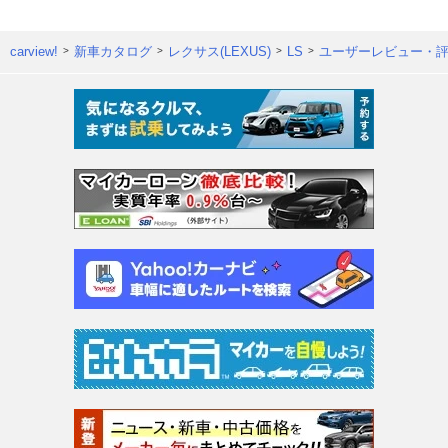
carview!
新車カタログ
レクサス(LEXUS)
LS
ユーザーレビュー・