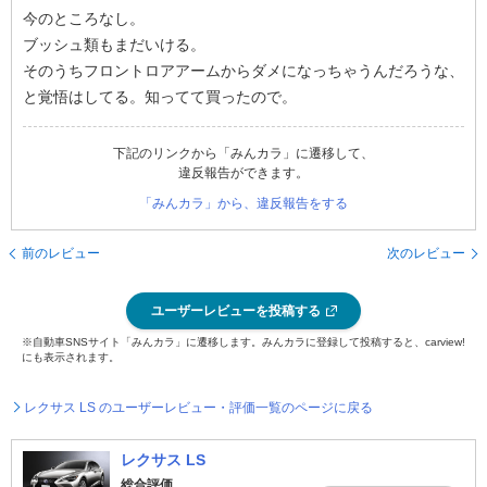
今のところなし。
ブッシュ類もまだいける。
そのうちフロントロアアームからダメになっちゃうんだろうな、
と覚悟はしてる。知ってて買ったので。
下記のリンクから「みんカラ」に遷移して、
違反報告ができます。
「みんカラ」から、違反報告をする
前のレビュー
次のレビュー
ユーザーレビューを投稿する
※自動車SNSサイト「みんカラ」に遷移します。みんカラに登録して投稿すると、carview!
にも表示されます。
レクサス LS のユーザーレビュー・評価一覧のページに戻る
レクサス LS
総合評価