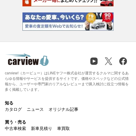
carview!（カービュー）はLINEヤフー株式会社が運営するクルマに関するあ
らゆる情報やサービスを提供するサイトです。価格やスペックなどの公式情
報から、ユーザーや専門家のリアルなレビューまで購入検討に役立つ情報を
多く掲載しています。
知る
カタログ
ニュース
オリジナル記事
買う・売る
中古車検索
新車見積り
車買取