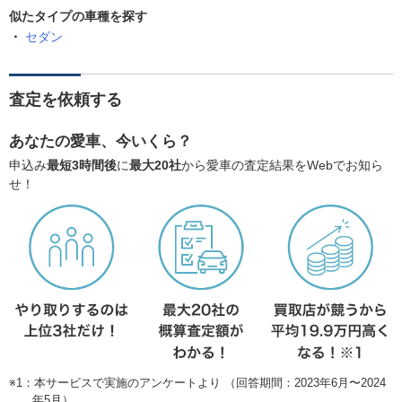
似たタイプの車種を探す
セダン
査定を依頼する
あなたの愛車、今いくら？
申込み
最短3時間後
に
最大20社
から愛車の査定結果をWebでお知ら
せ！
※1：本サービスで実施のアンケートより （回答期間：2023年6月〜2024
年5月）