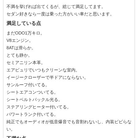
不満を挙げれば出てくるが、総じて満足してます。
セダン好きなら一度は乗った方がいい車だと思います。
満足している点
まだODO1万キロ。
V8エンジン。
8ATは滑らか。
とても静か。
セミアニリン本革。
エアピュリでいつもクリーンな室内。
イージークローザーで半ドアにならない。
サンルーフ付いてる。
シートエアコンついてる。
シートベルトバックル光る。
ステアリングヒーター付いてる。
パワートランク付いてる。
純正でもオーディオが低音爆音でも音割れないし、内装ビビらな
い。