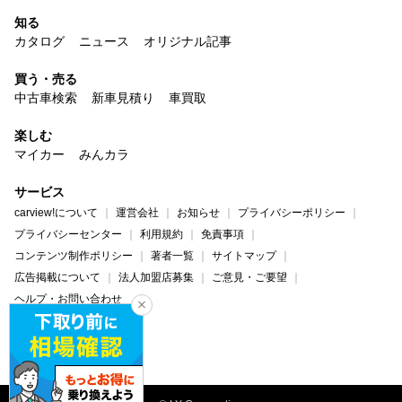
知る
カタログ
ニュース
オリジナル記事
買う・売る
中古車検索
新車見積り
車買取
楽しむ
マイカー
みんカラ
サービス
carview!について
運営会社
お知らせ
プライバシーポリシー
プライバシーセンター
利用規約
免責事項
コンテンツ制作ポリシー
著者一覧
サイトマップ
広告掲載について
法人加盟店募集
ご意見・ご要望
ヘルプ・お問い合わせ
carview!
Yahoo! JAPAN