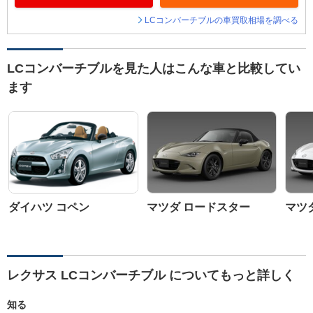
LCコンバーチブルの車買取相場を調べる
LCコンバーチブルを見た人はこんな車と比較してい
ます
ダイハツ コペン
マツダ ロードスター
マツ
レクサス LCコンバーチブル についてもっと詳しく
知る