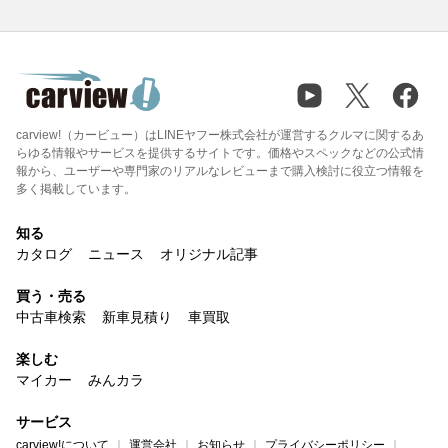
carview!（カービュー）はLINEヤフー株式会社が運営するクルマに関するあ
らゆる情報やサービスを提供するサイトです。価格やスペックなどの公式情
報から、ユーザーや専門家のリアルなレビューまで購入検討に役立つ情報を
多く掲載しています。
知る
カタログ
ニュース
オリジナル記事
買う・売る
中古車検索
新車見積り
車買取
楽しむ
マイカー
みんカラ
サービス
carview!について
運営会社
お知らせ
プライバシーポリシー