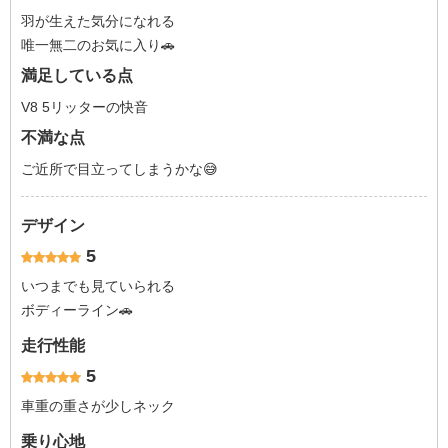
羽が生えた気分になれる
唯一無二のお気に入り🚗
満足している点
V8 5リッターの快音
不満な点
ご近所で目立ってしまうかな😅
デザイン
5
いつまでも見ていられる
ボディーライン🚗
走行性能
5
車重の重さが少しネック
乗り心地