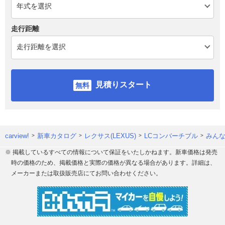
走行距離
見積りスタート
carview!
新車カタログ
レクサス(LEXUS)
LCコンバーチブル
みん
※ 掲載しているすべての情報について保証をいたしかねます。新車価格は発売
時の価格のため、掲載価格と実際の価格が異なる場合があります。詳細は、
メーカーまたは取扱販売店にてお問い合わせください。