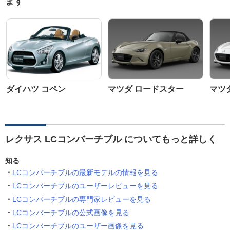
ます
ダイハツ コペン
マツダ ロードスター
マツ
レクサス LCコンバーチブル についてもっと詳しく
知る
LCコンバーチブルの最新モデルの情報を見る
LCコンバーチブルのユーザーレビューを見る
LCコンバーチブルの専門家レビューを見る
LCコンバーチブルの公式画像を見る
LCコンバーチブルのユーザー画像を見る