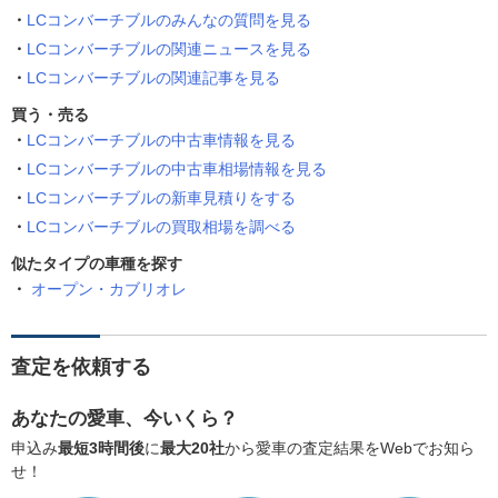
LCコンバーチブルのみんなの質問を見る
LCコンバーチブルの関連ニュースを見る
LCコンバーチブルの関連記事を見る
買う・売る
LCコンバーチブルの中古車情報を見る
LCコンバーチブルの中古車相場情報を見る
LCコンバーチブルの新車見積りをする
LCコンバーチブルの買取相場を調べる
似たタイプの車種を探す
オープン・カブリオレ
査定を依頼する
あなたの愛車、今いくら？
申込み
最短3時間後
に
最大20社
から愛車の査定結果をWebでお知ら
せ！