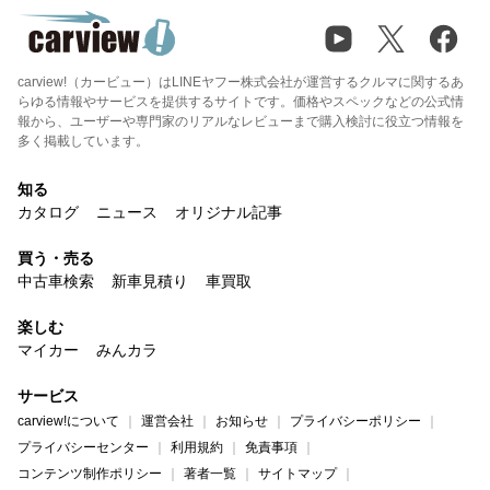
carview!（カービュー）はLINEヤフー株式会社が運営するクルマに関するあ
らゆる情報やサービスを提供するサイトです。価格やスペックなどの公式情
報から、ユーザーや専門家のリアルなレビューまで購入検討に役立つ情報を
多く掲載しています。
知る
カタログ
ニュース
オリジナル記事
買う・売る
中古車検索
新車見積り
車買取
楽しむ
マイカー
みんカラ
サービス
carview!について
運営会社
お知らせ
プライバシーポリシー
プライバシーセンター
利用規約
免責事項
コンテンツ制作ポリシー
著者一覧
サイトマップ