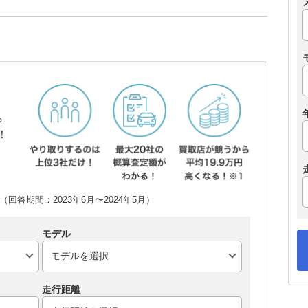
ら
！
回答期間：2023年6月〜2024年5月）
モデル
走行距離