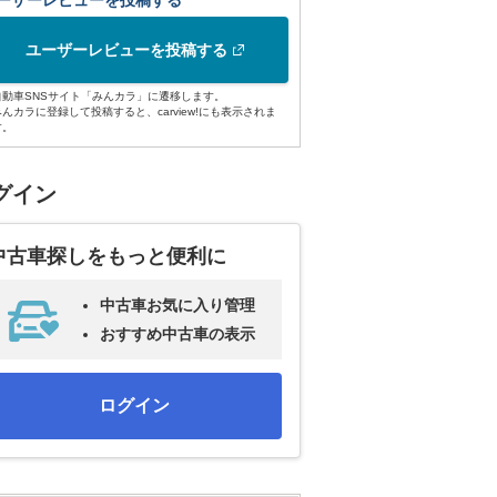
ーザーレビューを投稿する
ユーザーレビューを投稿する
自動車SNSサイト「みんカラ」に遷移します。
みんカラに登録して投稿すると、carview!にも表示されま
す。
グイン
中古車探しをもっと便利に
中古車お気に入り管理
おすすめ中古車の表示
ログイン