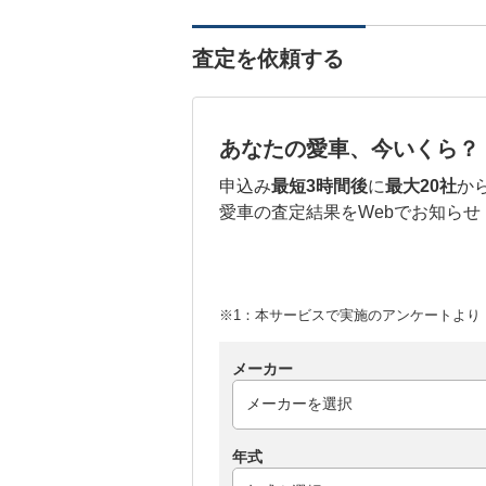
査定を依頼する
あなたの愛車、今いくら？
申込み
最短3時間後
に
最大20社
か
愛車の査定結果をWebでお知らせ
※1：本サービスで実施のアンケートより （
メーカー
年式