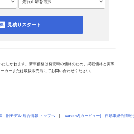
見積りスタート
いたしかねます。新車価格は発売時の価格のため、掲載価格と実際
メーカーまたは取扱販売店にてお問い合わせください。
車、旧モデル 総合情報 トップへ
|
carview![カービュー] - 自動車総合