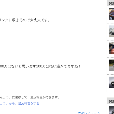
関
ランクに収まるので大丈夫です。
00万はないと思います100万は払い過ぎてますね！
んカラ」に遷移して、違反報告ができます。
関
カラ」から、違反報告をする
次のレビュー