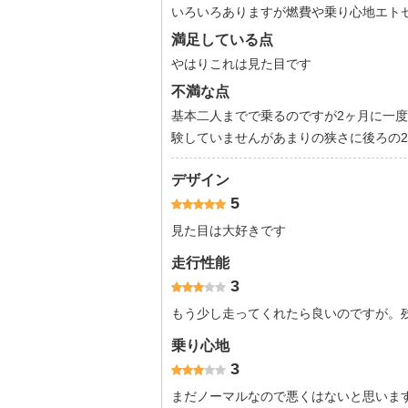
いろいろありますが燃費や乗り心地エト
満足している点
やはりこれは見た目です
不満な点
基本二人までで乗るのですが2ヶ月に一
験していませんがあまりの狭さに後ろの
デザイン
5
見た目は大好きです
走行性能
3
もう少し走ってくれたら良いのですが。
乗り心地
3
まだノーマルなので悪くはないと思いま